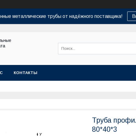
нные металлические трубы от надёжного поставщика!
В
льные
ата
АС
КОНТАКТЫ
Труба профи
80*40*3