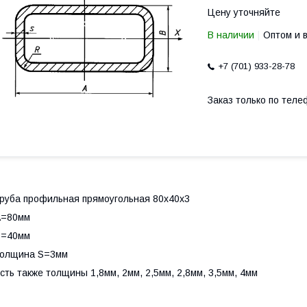
Цену уточняйте
В наличии
Оптом и 
+7 (701) 933-28-78
Заказ только по теле
руба профильная прямоугольная 80х40х3
А=80мм
B=40мм
толщина S=3мм
сть также толщины 1,8мм, 2мм, 2,5мм, 2,8мм, 3,5мм, 4мм