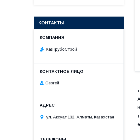
КОНТАКТЫ
КазТрубоСтрой
Сергей
т
ул. Аксуат 132, Алматы, Казахстан
е