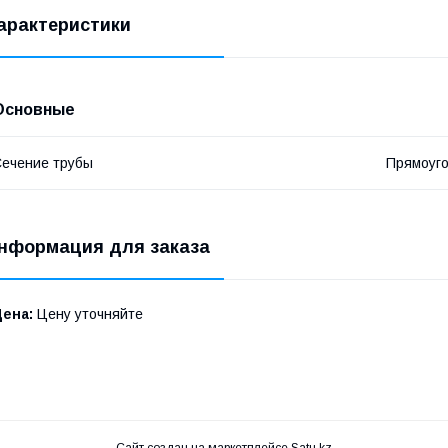
арактеристики
Основные
ечение трубы
Прямоуг
нформация для заказа
Цена:
Цену уточняйте