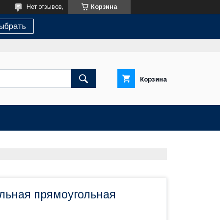
Нет отзывов,
Корзина
ыбрать
Корзина
льная прямоугольная