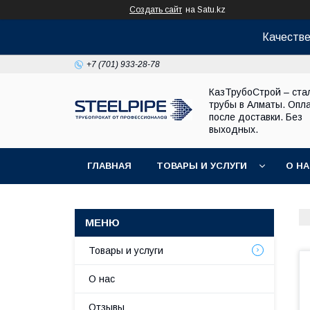
Создать сайт
на Satu.kz
Качестве
+7 (701) 933-28-78
КазТрубоСтрой – ста
трубы в Алматы. Опл
после доставки. Без
выходных.
ГЛАВНАЯ
ТОВАРЫ И УСЛУГИ
О Н
Товары и услуги
О нас
Отзывы