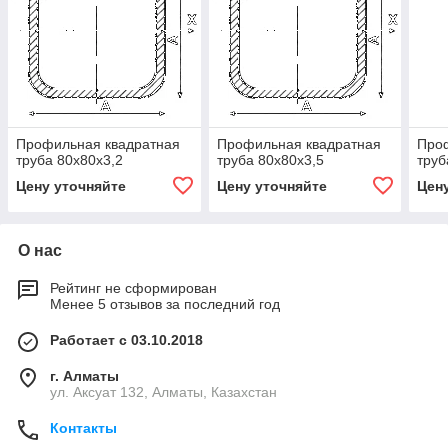
Профильная квадратная
Профильная квадратная
Про
труба 80х80х3,2
труба 80х80х3,5
труб
Цену уточняйте
Цену уточняйте
Цен
О нас
Рейтинг не сформирован
Менее 5 отзывов за последний год
Работает с 03.10.2018
г. Алматы
ул. Аксуат 132, Алматы, Казахстан
Контакты