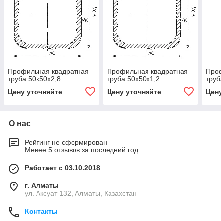
Профильная квадратная
Профильная квадратная
Про
труба 50х50х2,8
труба 50х50х1,2
труб
Цену уточняйте
Цену уточняйте
Цен
О нас
Рейтинг не сформирован
Менее 5 отзывов за последний год
Работает с 03.10.2018
г. Алматы
ул. Аксуат 132, Алматы, Казахстан
Контакты