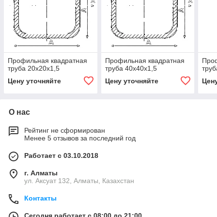
Профильная квадратная
Профильная квадратная
Про
труба 20х20х1,5
труба 40х40х1,5
труб
Цену уточняйте
Цену уточняйте
Цен
О нас
Рейтинг не сформирован
Менее 5 отзывов за последний год
Работает с 03.10.2018
г. Алматы
ул. Аксуат 132, Алматы, Казахстан
Контакты
Сегодня работает с 08:00 до 21:00