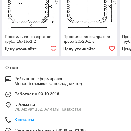
Профильная квадратная
Профильная квадратная
Про
труба 15х15х1,2
труба 20х20х1,5
труб
Цену уточняйте
Цену уточняйте
Цен
О нас
Рейтинг не сформирован
Менее 5 отзывов за последний год
Работает с 03.10.2018
г. Алматы
ул. Аксуат 132, Алматы, Казахстан
Контакты
Сегодня работает с 08:00 до 21:00