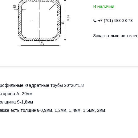
В наличии
+7 (701) 933-28-78
Заказ только по теле
рофильные квадратные трубы 20*20*1.8
торона А -20мм
олщина S-1,8мм
акже есть толщина-0,9мм, 1,2мм, 1,4мм, 1,5мм, 2мм