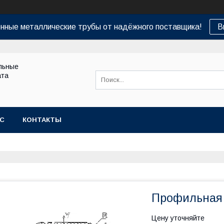
нные металлические трубы от надёжного поставщика!
В
льные
ата
АС
КОНТАКТЫ
Профильная 
Цену уточняйте