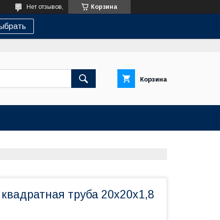
Нет отзывов,
Корзина
ыбрать
Корзина
квадратная труба 20х20х1,8