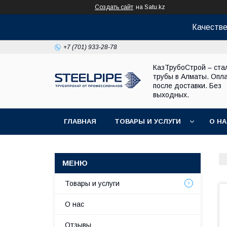
Создать сайт
на Satu.kz
Качестве
+7 (701) 933-28-78
КазТрубоСтрой – ста
трубы в Алматы. Опл
после доставки. Без
выходных.
ГЛАВНАЯ
ТОВАРЫ И УСЛУГИ
О Н
Товары и услуги
О нас
Отзывы