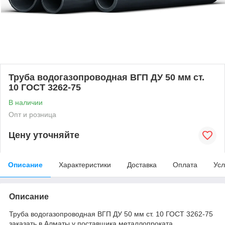
Труба водогазопроводная ВГП ДУ 50 мм ст.
10 ГОСТ 3262-75
В наличии
Опт и розница
Цену уточняйте
Описание
Характеристики
Доставка
Оплата
Усл
Описание
Труба водогазопроводная ВГП ДУ 50 мм ст. 10 ГОСТ 3262-75
заказать в Алматы у поставщика металлопроката