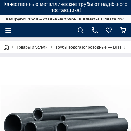
Качественные металлические трубы от надёжного
поставщика!
КазТрубоСтрой – стальные трубы в Алматы. Оплата после 
Товары и услуги
Трубы водогазопроводные ― ВГП
Т