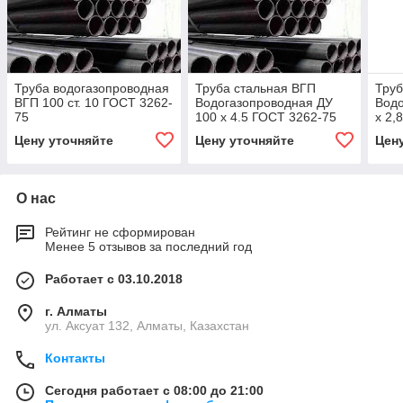
Труба водогазопроводная
Труба стальная ВГП
Труб
ВГП 100 ст. 10 ГОСТ 3262-
Водогазопроводная ДУ
Водо
75
100 х 4.5 ГОСТ 3262-75
х 2,
Цену уточняйте
Цену уточняйте
Цен
О нас
Рейтинг не сформирован
Менее 5 отзывов за последний год
Работает с 03.10.2018
г. Алматы
ул. Аксуат 132, Алматы, Казахстан
Контакты
Сегодня работает с 08:00 до 21:00