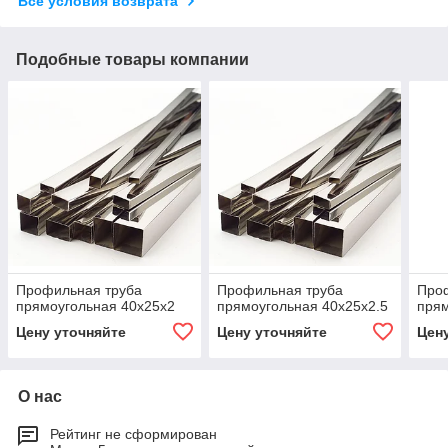
Все условия возврата
Подобные товары компании
Профильная труба
Профильная труба
Про
прямоугольная 40х25х2
прямоугольная 40х25х2.5
прям
Цену уточняйте
Цену уточняйте
Цен
О нас
Рейтинг не сформирован