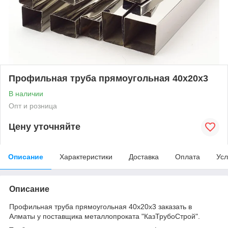
Профильная труба прямоугольная 40х20х3
В наличии
Опт и розница
Цену уточняйте
Описание
Характеристики
Доставка
Оплата
Усл
Описание
Профильная труба прямоугольная 40х20х3 заказать в
Алматы у поставщика металлопроката "КазТрубоСтрой".