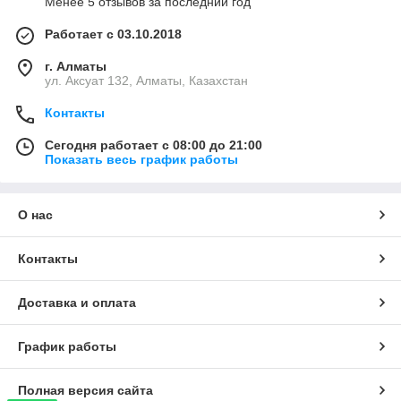
Менее 5 отзывов за последний год
Работает с 03.10.2018
г. Алматы
ул. Аксуат 132, Алматы, Казахстан
Контакты
Сегодня работает с 08:00 до 21:00
Показать весь график работы
О нас
Контакты
Доставка и оплата
График работы
Полная версия сайта