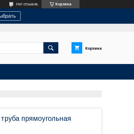
Нет отзывов,
Корзина
ыбрать
Корзина
труба прямоугольная