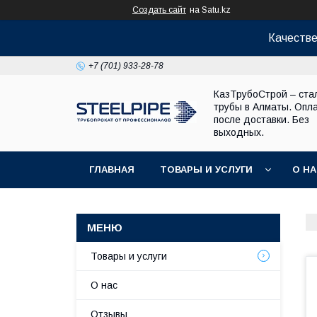
Создать сайт
на Satu.kz
Качестве
+7 (701) 933-28-78
КазТрубоСтрой – ста
трубы в Алматы. Опл
после доставки. Без
выходных.
ГЛАВНАЯ
ТОВАРЫ И УСЛУГИ
О Н
Товары и услуги
О нас
Отзывы