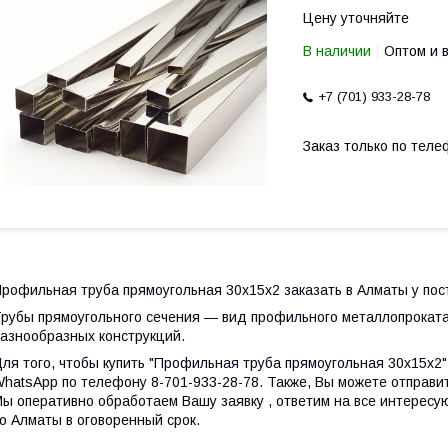
Цену уточняйте
В наличии
Оптом и 
+7 (701) 933-28-78
Заказ только по теле
рофильная труба прямоугольная 30х15х2 заказать в Алматы у по
рубы прямоугольного сечения ― вид профильного металлопроката.
азнообразных конструкций.
ля того, чтобы купить "Профильная труба прямоугольная 30х15х2"
hatsApp по телефону 8-701-933-28-78. Также, Вы можете отправи
ы оперативно обработаем Вашу заявку , ответим на все интересу
о Алматы в оговоренный срок.