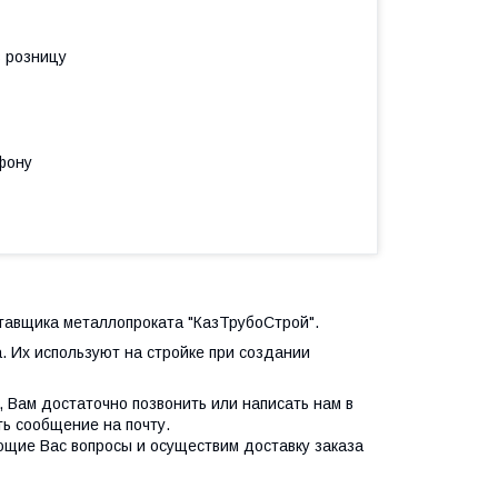
в розницу
фону
ставщика металлопроката "КазТрубоСтрой".
 Их используют на стройке при создании
, Вам достаточно позвонить или написать нам в
ть сообщение на почту.
ющие Вас вопросы и осуществим доставку заказа