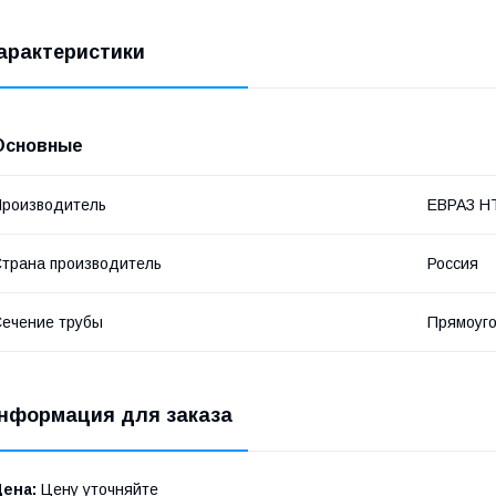
арактеристики
Основные
роизводитель
ЕВРАЗ Н
трана производитель
Россия
ечение трубы
Прямоуг
нформация для заказа
Цена:
Цену уточняйте