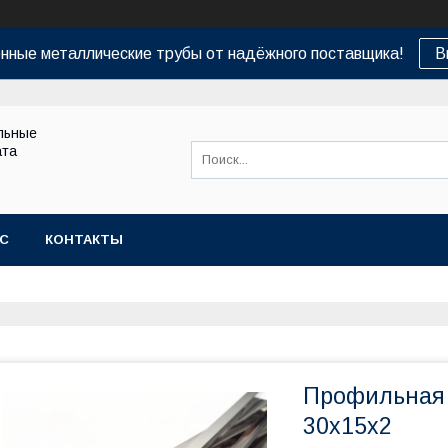
нные металлические трубы от надёжного поставщика!
В
льные
ата
АС
КОНТАКТЫ
Профильная 
30х15х2