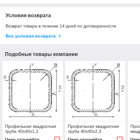
Условия возврата
Возврат товара в течение 14 дней по договоренности
Все условия возврата
Подобные товары компании
Профильная квадратная
Профильная квадратная
Про
труба 40х40х1,2
труба 40х40х2,3
квад
Цену уточняйте
Цену уточняйте
Цен