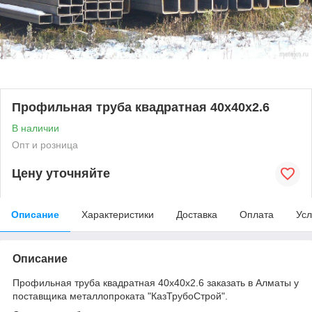
Профильная труба квадратная 40х40х2.6
В наличии
Опт и розница
Цену уточняйте
Описание
Характеристики
Доставка
Оплата
Усл
Описание
Профильная труба квадратная 40х40х2.6 заказать в Алматы у
поставщика металлопроката "КазТрубоСтрой".