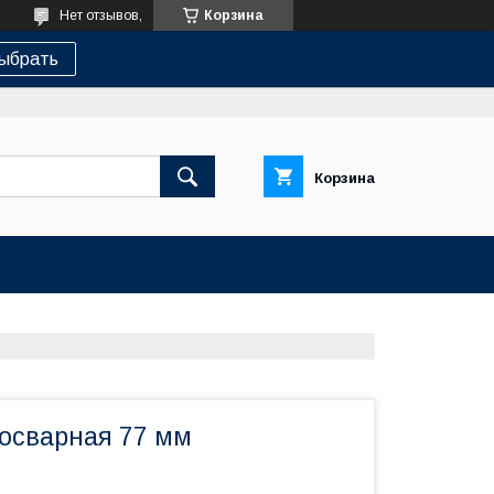
Нет отзывов,
Корзина
ыбрать
Корзина
росварная 77 мм