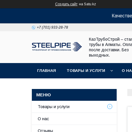
Создать сайт
на Satu.kz
Качестве
+7 (701) 933-28-78
КазТрубоСтрой – ста
трубы в Алматы. Опл
после доставки. Без
выходных.
ГЛАВНАЯ
ТОВАРЫ И УСЛУГИ
О Н
Товары и услуги
О нас
Отзывы