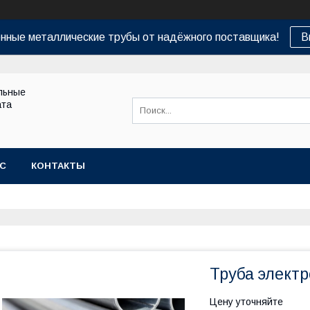
нные металлические трубы от надёжного поставщика!
В
льные
ата
АС
КОНТАКТЫ
Труба элект
Цену уточняйте