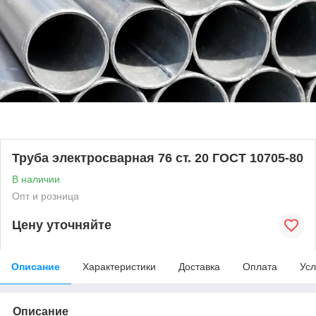
Труба электросварная 76 ст. 20 ГОСТ 10705-80
В наличии
Опт и розница
Цену уточняйте
Описание
Характеристики
Доставка
Оплата
Усл
Описание