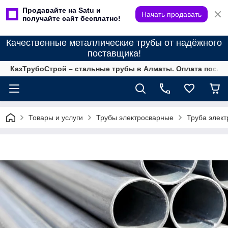
Продавайте на Satu и
Начать продавать
получайте сайт бесплатно!
Качественные металлические трубы от надёжного
поставщика!
КазТрубоСтрой – стальные трубы в Алматы. Оплата после 
Товары и услуги
Трубы электросварные
Труба элект