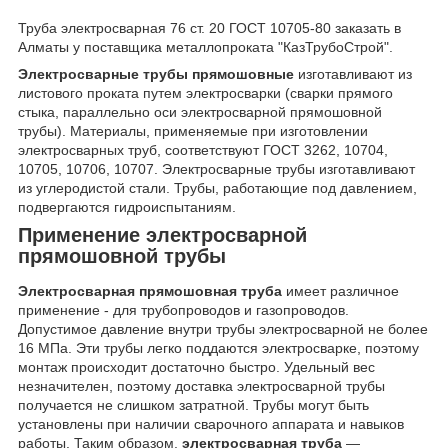
Труба электросварная 76 ст. 20 ГОСТ 10705-80 заказать в
Алматы у поставщика металлопроката "КазТрубоСтрой".
Электросварные трубы прямошовные
изготавливают из
листового проката путем электросварки (сварки прямого
стыка, параллельно оси электросварной прямошовной
трубы). Материалы, применяемые при изготовлении
электросварных труб, соответствуют ГОСТ 3262, 10704,
10705, 10706, 10707. Электросварные трубы изготавливают
из углеродистой стали. Трубы, работающие под давлением,
подвергаются гидроиспытаниям.
Применение электросварной
прямошовной трубы
Электросварная прямошовная труба
имеет различное
применение - для трубопроводов и газопроводов.
Допустимое давление внутри трубы электросварной не более
16 МПа. Эти трубы легко поддаются электросварке, поэтому
монтаж происходит достаточно быстро. Удельный вес
незначителен, поэтому доставка электросварной трубы
получается не слишком затратной. Трубы могут быть
установлены при наличии сварочного аппарата и навыков
работы. Таким образом,
электросварная труба
—