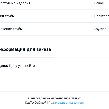
остояние изделия
Новое
ип трубы
Электро
ечение трубы
Круглое
нформация для заказа
Цена:
Цену уточняйте
Сайт создан на маркетплейсе
Satu.kz
КазТрубоСтрой |
Пожаловаться на контент