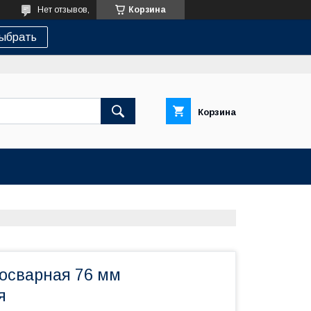
Нет отзывов,
Корзина
ыбрать
Корзина
росварная 76 мм
я