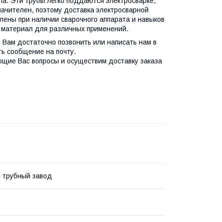
а. Эти трубы легко поддаются электросварке,
ачителен, поэтому доставка электросварной
лены при наличии сварочного аппарата и навыков
материал для различных применений.
, Вам достаточно позвонить или написать нам в
ть сообщение на почту.
ющие Вас вопросы и осуществим доставку заказа
 трубный завод