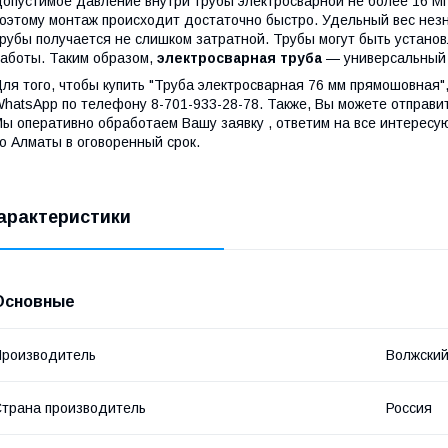
опустимое давление внутри трубы электросварной не более 16 МП
оэтому монтаж происходит достаточно быстро. Удельный вес незн
рубы получается не слишком затратной. Трубы могут быть установ
аботы. Таким образом,
электросварная труба
— универсальный 
ля того, чтобы купить "Труба электросварная 76 мм прямошовная"
hatsApp по телефону 8-701-933-28-78. Также, Вы можете отправи
ы оперативно обработаем Вашу заявку , ответим на все интересу
о Алматы в оговоренный срок.
арактеристики
Основные
роизводитель
Волжский
трана производитель
Россия