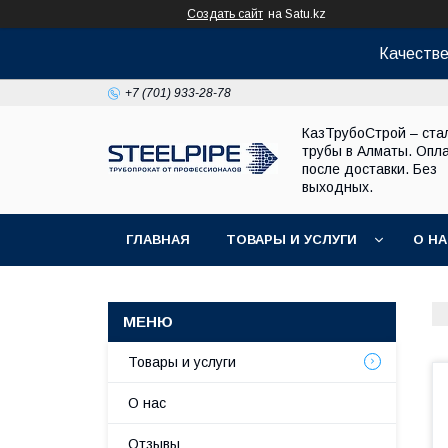
Создать сайт
на Satu.kz
Качестве
+7 (701) 933-28-78
КазТрубоСтрой – ста
трубы в Алматы. Опл
после доставки. Без
выходных.
ГЛАВНАЯ
ТОВАРЫ И УСЛУГИ
О Н
Товары и услуги
О нас
Отзывы