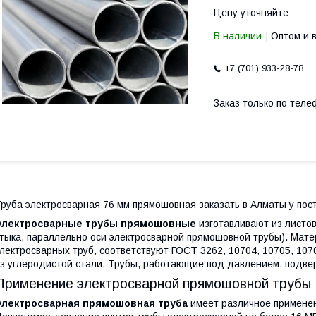
Цену уточняйте
В наличии
Оптом и 
+7 (701) 933-28-78
Заказ только по теле
руба электросварная 76 мм прямошовная заказать в Алматы у пос
Электросварные трубы прямошовные
изготавливают из листов
тыка, параллельно оси электросварной прямошовной трубы). Мат
лектросварных труб, соответствуют ГОСТ 3262, 10704, 10705, 10
з углеродистой стали. Трубы, работающие под давлением, подве
Применение электросварной прямошовной трубы
Электросварная прямошовная труба
имеет различное применен