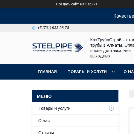
Создать сайт
на Satu.kz
Качестве
+7 (701) 933-28-78
КазТрубоСтрой – ста
трубы в Алматы. Опл
после доставки. Без
выходных.
ГЛАВНАЯ
ТОВАРЫ И УСЛУГИ
О Н
Товары и услуги
О нас
Отзывы