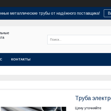
нные металлические трубы от надёжного поставщика!
В
льные
ата
АС
КОНТАКТЫ
Труба элект
Цену уточняйте