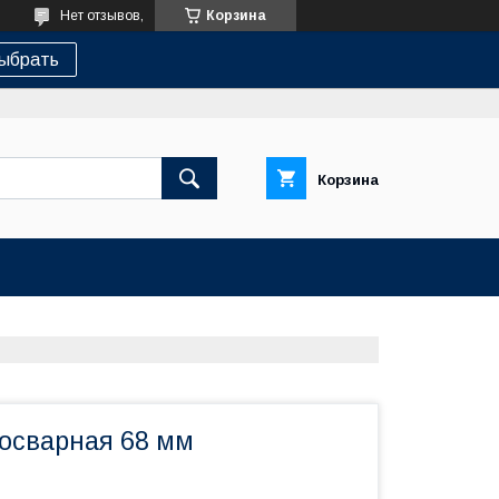
Нет отзывов,
Корзина
ыбрать
Корзина
росварная 68 мм