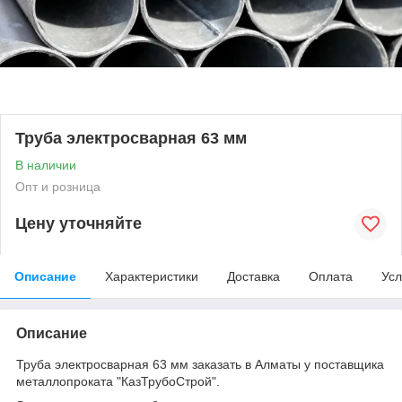
Труба электросварная 63 мм
В наличии
Опт и розница
Цену уточняйте
Описание
Характеристики
Доставка
Оплата
Усл
Описание
Труба электросварная 63 мм заказать в Алматы у поставщика
металлопроката "КазТрубоСтрой".