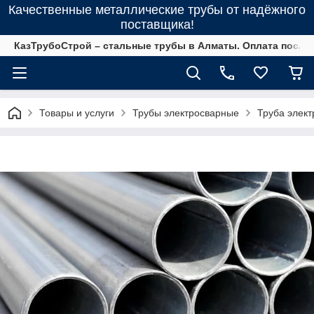
Качественные металлические трубы от надёжного
поставщика!
КазТрубоСтрой – стальные трубы в Алматы. Оплата после 
Товары и услуги
Трубы электросварные
Труба элек