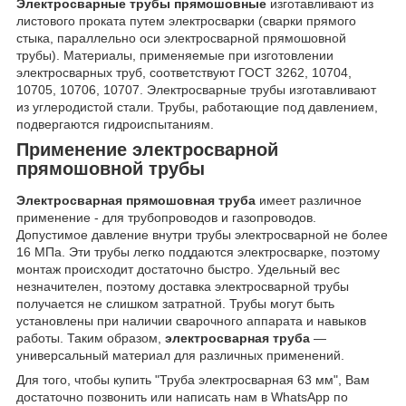
Электросварные трубы прямошовные
изготавливают из
листового проката путем электросварки (сварки прямого
стыка, параллельно оси электросварной прямошовной
трубы). Материалы, применяемые при изготовлении
электросварных труб, соответствуют ГОСТ 3262, 10704,
10705, 10706, 10707. Электросварные трубы изготавливают
из углеродистой стали. Трубы, работающие под давлением,
подвергаются гидроиспытаниям.
Применение электросварной
прямошовной трубы
Электросварная прямошовная труба
имеет различное
применение - для трубопроводов и газопроводов.
Допустимое давление внутри трубы электросварной не более
16 МПа. Эти трубы легко поддаются электросварке, поэтому
монтаж происходит достаточно быстро. Удельный вес
незначителен, поэтому доставка электросварной трубы
получается не слишком затратной. Трубы могут быть
установлены при наличии сварочного аппарата и навыков
работы. Таким образом,
электросварная труба
—
универсальный материал для различных применений.
Для того, чтобы купить "Труба электросварная 63 мм", Вам
достаточно позвонить или написать нам в WhatsApp по