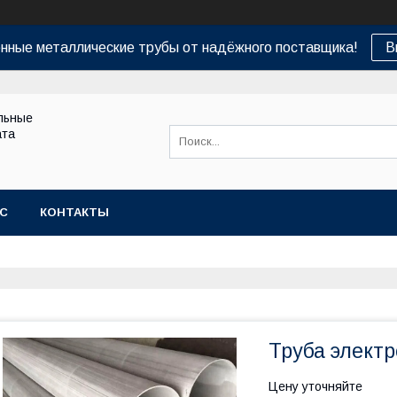
нные металлические трубы от надёжного поставщика!
В
льные
ата
АС
КОНТАКТЫ
Труба элект
Цену уточняйте