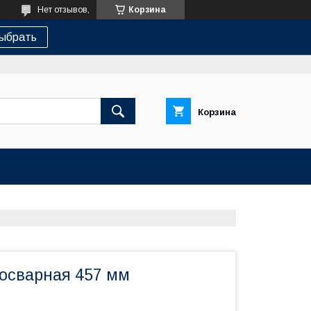
Нет отзывов,
Корзина
ыбрать
Корзина
росварная 457 мм