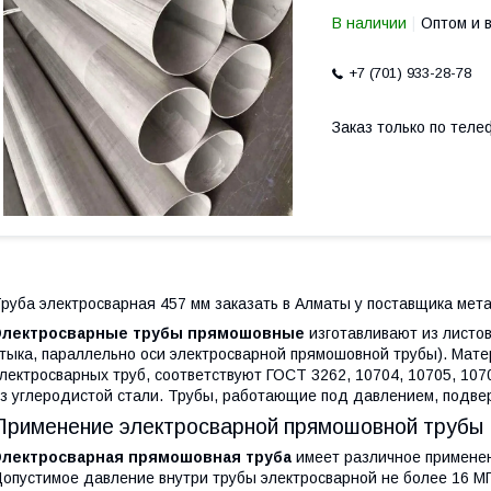
В наличии
Оптом и 
+7 (701) 933-28-78
Заказ только по теле
руба электросварная 457 мм заказать в Алматы у поставщика мет
Электросварные трубы прямошовные
изготавливают из листов
тыка, параллельно оси электросварной прямошовной трубы). Мат
лектросварных труб, соответствуют ГОСТ 3262, 10704, 10705, 10
з углеродистой стали. Трубы, работающие под давлением, подве
Применение электросварной прямошовной трубы
Электросварная прямошовная труба
имеет различное применен
опустимое давление внутри трубы электросварной не более 16 МП