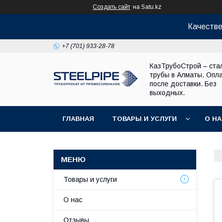
Создать сайт
на Satu.kz
Качестве
+7 (701) 933-28-78
КазТрубоСтрой – ста
трубы в Алматы. Опл
после доставки. Без
выходных.
ГЛАВНАЯ
ТОВАРЫ И УСЛУГИ
О Н
Товары и услуги
О нас
Отзывы