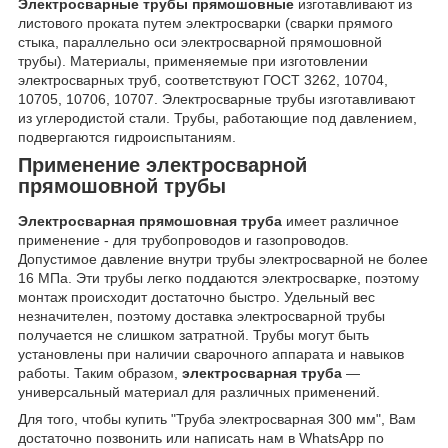
Электросварные трубы прямошовные
изготавливают из
листового проката путем электросварки (сварки прямого
стыка, параллельно оси электросварной прямошовной
трубы). Материалы, применяемые при изготовлении
электросварных труб, соответствуют ГОСТ 3262, 10704,
10705, 10706, 10707. Электросварные трубы изготавливают
из углеродистой стали. Трубы, работающие под давлением,
подвергаются гидроиспытаниям.
Применение электросварной
прямошовной трубы
Электросварная прямошовная труба
имеет различное
применение - для трубопроводов и газопроводов.
Допустимое давление внутри трубы электросварной не более
16 МПа. Эти трубы легко поддаются электросварке, поэтому
монтаж происходит достаточно быстро. Удельный вес
незначителен, поэтому доставка электросварной трубы
получается не слишком затратной. Трубы могут быть
установлены при наличии сварочного аппарата и навыков
работы. Таким образом,
электросварная труба
—
универсальный материал для различных применений.
Для того, чтобы купить "Труба электросварная 300 мм", Вам
достаточно позвонить или написать нам в WhatsApp по