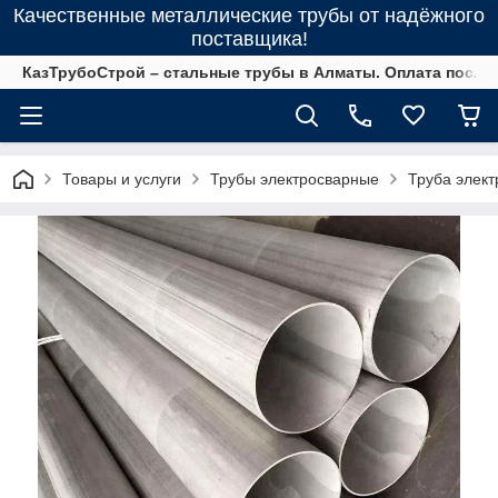
Качественные металлические трубы от надёжного
поставщика!
КазТрубоСтрой – стальные трубы в Алматы. Оплата после 
Товары и услуги
Трубы электросварные
Труба элек