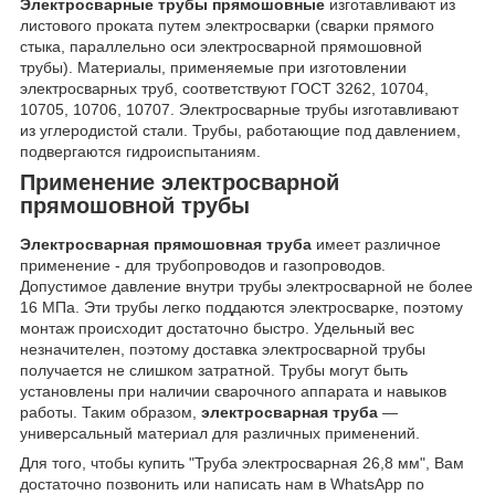
Электросварные трубы прямошовные
изготавливают из
листового проката путем электросварки (сварки прямого
стыка, параллельно оси электросварной прямошовной
трубы). Материалы, применяемые при изготовлении
электросварных труб, соответствуют ГОСТ 3262, 10704,
10705, 10706, 10707. Электросварные трубы изготавливают
из углеродистой стали. Трубы, работающие под давлением,
подвергаются гидроиспытаниям.
Применение электросварной
прямошовной трубы
Электросварная прямошовная труба
имеет различное
применение - для трубопроводов и газопроводов.
Допустимое давление внутри трубы электросварной не более
16 МПа. Эти трубы легко поддаются электросварке, поэтому
монтаж происходит достаточно быстро. Удельный вес
незначителен, поэтому доставка электросварной трубы
получается не слишком затратной. Трубы могут быть
установлены при наличии сварочного аппарата и навыков
работы. Таким образом,
электросварная труба
—
универсальный материал для различных применений.
Для того, чтобы купить "Труба электросварная 26,8 мм", Вам
достаточно позвонить или написать нам в WhatsApp по