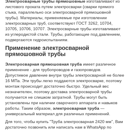
Электросварные трубы прямошовные
изготавливают из
листового проката путем электросварки (сварки прямого
стыка, параллельно оси электросварной прямошовной
трубы). Материалы, применяемые при изготовлении
электросварных труб, соответствуют ГОСТ 3262, 10704,
10705, 10706, 10707. Электросварные трубы изготавливают
из углеродистой стали. Трубы, работающие под давлением,
подвергаются гидроиспытаниям.
Применение электросварной
прямошовной трубы
Электросварная прямошовная труба
имеет различное
применение - для трубопроводов и газопроводов.
Допустимое давление внутри трубы электросварной не более
16 МПа. Эти трубы легко поддаются электросварке, поэтому
монтаж происходит достаточно быстро. Удельный вес
незначителен, поэтому доставка электросварной трубы
получается не слишком затратной. Трубы могут быть
установлены при наличии сварочного аппарата и навыков
работы. Таким образом,
электросварная труба
—
универсальный материал для различных применений.
Для того, чтобы купить "Труба электросварная 2420 мм", Вам
достаточно позвонить или написать нам в WhatsApp по