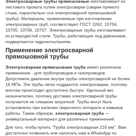
Электросварные трубы прямошовные
изготавливают из
листового проката путем электросварки (сварки прямого
стыка, параллельно оси электросварной прямошовной
трубы). Материалы, применяемые при изготовлении
электросварных труб, соответствуют ГОСТ 3262, 10704,
10705, 10706, 10707. Электросварные трубы изготавливают
из углеродистой стали. Трубы, работающие под давлением,
подвергаются гидроиспытаниям.
Применение электросварной
прямошовной трубы
Электросварная прямошовная труба
имеет различное
применение - для трубопроводов и газопроводов.
Допустимое давление внутри трубы электросварной не более
16 МПа. Эти трубы легко поддаются электросварке, поэтому
монтаж происходит достаточно быстро. Удельный вес
незначителен, поэтому доставка электросварной трубы
получается не слишком затратной. Трубы могут быть
установлены при наличии сварочного аппарата и навыков
работы. Таким образом,
электросварная труба
—
универсальный материал для различных применений.
Для того, чтобы купить "Труба электросварная 216 мм", Вам
достаточно позвонить или написать нам в WhatsApp по