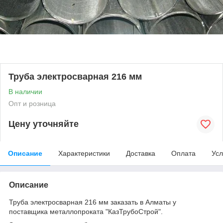
Труба электросварная 216 мм
В наличии
Опт и розница
Цену уточняйте
Описание
Характеристики
Доставка
Оплата
Усл
Описание
Труба электросварная 216 мм заказать в Алматы у
поставщика металлопроката "КазТрубоСтрой".