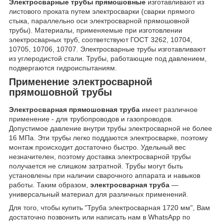
Электросварные трубы прямошовные
изготавливают из
листового проката путем электросварки (сварки прямого
стыка, параллельно оси электросварной прямошовной
трубы). Материалы, применяемые при изготовлении
электросварных труб, соответствуют ГОСТ 3262, 10704,
10705, 10706, 10707. Электросварные трубы изготавливают
из углеродистой стали. Трубы, работающие под давлением,
подвергаются гидроиспытаниям.
Применение электросварной
прямошовной трубы
Электросварная прямошовная труба
имеет различное
применение - для трубопроводов и газопроводов.
Допустимое давление внутри трубы электросварной не более
16 МПа. Эти трубы легко поддаются электросварке, поэтому
монтаж происходит достаточно быстро. Удельный вес
незначителен, поэтому доставка электросварной трубы
получается не слишком затратной. Трубы могут быть
установлены при наличии сварочного аппарата и навыков
работы. Таким образом,
электросварная труба
—
универсальный материал для различных применений.
Для того, чтобы купить "Труба электросварная 1720 мм", Вам
достаточно позвонить или написать нам в WhatsApp по