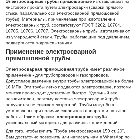
Электросварные трубы прямошовные
изготавливают из
листового проката путем электросварки (сварки прямого
стыка, параллельно оси электросварной прямошовной
трубы). Материалы, применяемые при изготовлении
электросварных труб, соответствуют ГОСТ 3262, 10704,
10705, 10706, 10707. Электросварные трубы изготавливают
из углеродистой стали. Трубы, работающие под давлением,
подвергаются гидроиспытаниям.
Применение электросварной
прямошовной трубы
Электросварная прямошовная труба
имеет различное
применение - для трубопроводов и газопроводов.
Допустимое давление внутри трубы электросварной не более
16 МПа. Эти трубы легко поддаются электросварке, поэтому
монтаж происходит достаточно быстро. Удельный вес
незначителен, поэтому доставка электросварной трубы
получается не слишком затратной. Трубы могут быть
установлены при наличии сварочного аппарата и навыков
работы. Таким образом,
электросварная труба
—
универсальный материал для различных применений.
Для того, чтобы купить "Труба электросварная 159 ст. 20",
Вам достаточно позвонить или написать нам в WhatsApp по