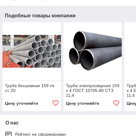
Подобные товары компании
Труба бесшовная 159 г/к
Труба электросварная 159
Труб
ст. 20
х 4 ГОСТ 10705-80 СТЗ
х 4,
11,4
11,4
Цену уточняйте
Цену уточняйте
Цен
О нас
Рейтинг не сформирован