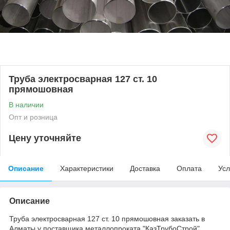
Труба электросварная 127 ст. 10
прямошовная
В наличии
Опт и розница
Цену уточняйте
Описание
Характеристики
Доставка
Оплата
Усл
Описание
Труба электросварная 127 ст. 10 прямошовная заказать в
Алматы у поставщика металлопроката "КазТрубоСтрой".