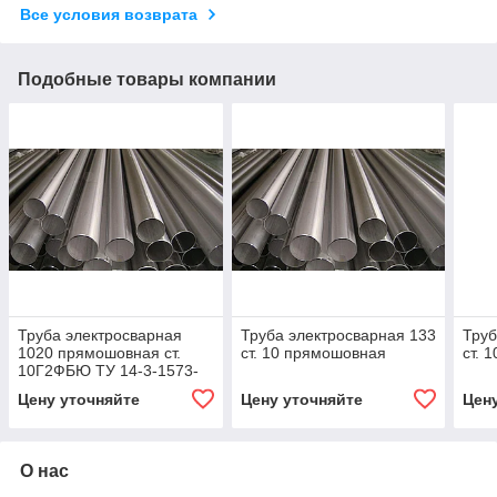
Все условия возврата
Подобные товары компании
Труба электросварная
Труба электросварная 133
Труб
1020 прямошовная ст.
ст. 10 прямошовная
ст. 
10Г2ФБЮ ТУ 14-3-1573-
96 38
Цену уточняйте
Цену уточняйте
Цен
О нас