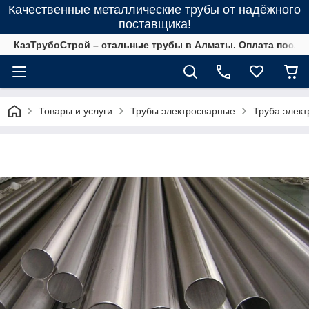
Качественные металлические трубы от надёжного
поставщика!
КазТрубоСтрой – стальные трубы в Алматы. Оплата после 
Товары и услуги
Трубы электросварные
Труба элект