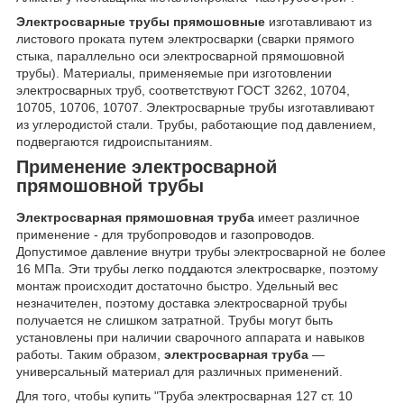
Электросварные трубы прямошовные
изготавливают из
листового проката путем электросварки (сварки прямого
стыка, параллельно оси электросварной прямошовной
трубы). Материалы, применяемые при изготовлении
электросварных труб, соответствуют ГОСТ 3262, 10704,
10705, 10706, 10707. Электросварные трубы изготавливают
из углеродистой стали. Трубы, работающие под давлением,
подвергаются гидроиспытаниям.
Применение электросварной
прямошовной трубы
Электросварная прямошовная труба
имеет различное
применение - для трубопроводов и газопроводов.
Допустимое давление внутри трубы электросварной не более
16 МПа. Эти трубы легко поддаются электросварке, поэтому
монтаж происходит достаточно быстро. Удельный вес
незначителен, поэтому доставка электросварной трубы
получается не слишком затратной. Трубы могут быть
установлены при наличии сварочного аппарата и навыков
работы. Таким образом,
электросварная труба
—
универсальный материал для различных применений.
Для того, чтобы купить "Труба электросварная 127 ст. 10