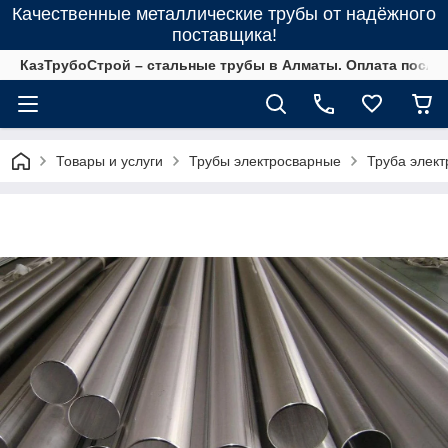
Качественные металлические трубы от надёжного
поставщика!
КазТрубоСтрой – стальные трубы в Алматы. Оплата после 
Товары и услуги
Трубы электросварные
Труба элек