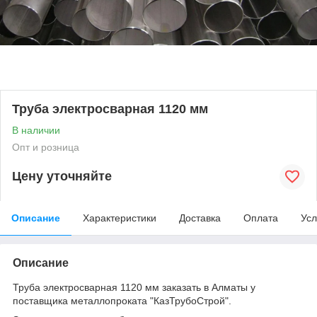
Труба электросварная 1120 мм
В наличии
Опт и розница
Цену уточняйте
Описание
Характеристики
Доставка
Оплата
Усл
Описание
Труба электросварная 1120 мм заказать в Алматы у
поставщика металлопроката "КазТрубоСтрой".