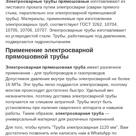
Электросварные трубы прямошовные
изготавливают из
листового проката путем электросварки (сварки прямого
стыка, параллельно оси электросварной прямошовной
трубы). Материалы, применяемые при изготовлении
электросварных труб, соответствуют ГОСТ 3262, 10704,
10705, 10706, 10707. Электросварные трубы изготавливают
из углеродистой стали. Трубы, работающие под давлением,
подвергаются гидроиспытаниям.
Применение электросварной
прямошовной трубы
Электросварная прямошовная труба
имеет различное
применение - для трубопроводов и газопроводов.
Допустимое давление внутри трубы электросварной не более
16 МПа. Эти трубы легко поддаются электросварке, поэтому
монтаж происходит достаточно быстро. Удельный вес
незначителен, поэтому доставка электросварной трубы
получается не слишком затратной. Трубы могут быть
установлены при наличии сварочного аппарата и навыков
работы. Таким образом,
электросварная труба
—
универсальный материал для различных применений.
Для того, чтобы купить "Труба электросварная 1120 мм", Вам
достаточно позвонить или написать нам в WhatsApp по