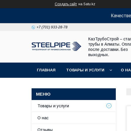
Создать сайт
на Satu.kz
Качестве
+7 (701) 933-28-78
КазТрубоСтрой – ста
трубы в Алматы. Опл
после доставки. Без
выходных.
ГЛАВНАЯ
ТОВАРЫ И УСЛУГИ
О Н
Товары и услуги
О нас
Отзывы