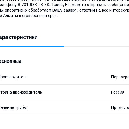
елефону 8-701-933-28-78. Также, Вы можете отправить сообщение 
ы оперативно обработаем Вашу заявку , ответим на все интересу
о Алматы в оговоренный срок.
арактеристики
Основные
роизводитель
Первоура
трана производитель
Россия
ечение трубы
Прямоуг