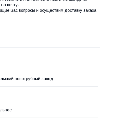
на почту.
ющие Вас вопросы и осуществим доставку заказа
льский новотрубный завод
ольное