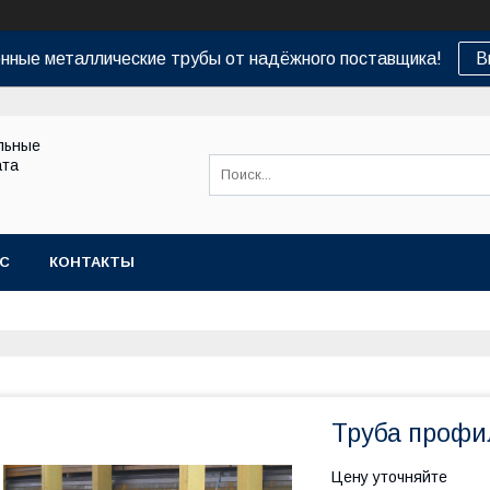
нные металлические трубы от надёжного поставщика!
В
льные
ата
АС
КОНТАКТЫ
Труба профил
Цену уточняйте