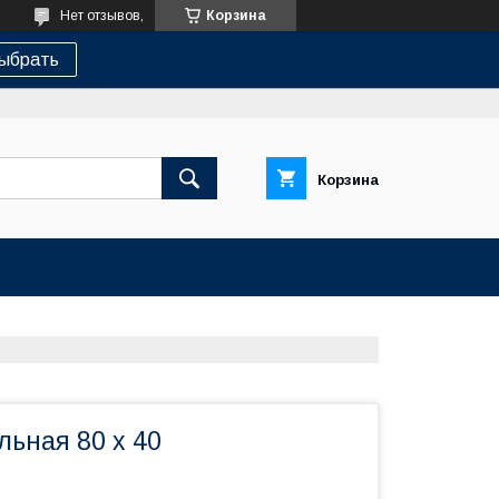
Нет отзывов,
Корзина
ыбрать
Корзина
ьная 80 х 40