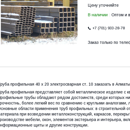
Цену уточняйте
В наличии
Оптом и 
+7 (701) 933-28-78
Заказ только по теле
руба профильная 40 х 20 электросварная ст. 10 заказать в Алмат
руба профильная представляет собой металлическое изделие с к
рофильные трубы обладают рядом достоинств, среди которых ни
рочностнь, более легкий вес по сравнению с круглыми аналогами, 
сновные области применения труб профильных: в строительной от
атериала при возведении металлоконструкций, каркасов, перекрыт
роизводстве мебели, окон, элементов экстерьера и интерьера, вк
нформационные щиты и другие конструкции.