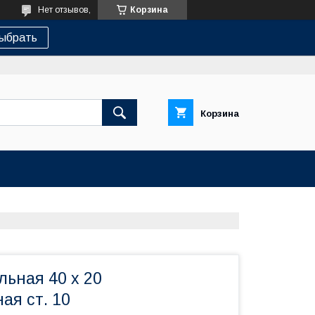
Нет отзывов,
Корзина
ыбрать
Корзина
ьная 40 х 20
ая ст. 10