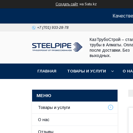
Создать сайт
на Satu.kz
Качестве
+7 (701) 933-28-78
КазТрубоСтрой – ста
трубы в Алматы. Опл
после доставки. Без
выходных.
ГЛАВНАЯ
ТОВАРЫ И УСЛУГИ
О Н
Товары и услуги
О нас
Отзывы