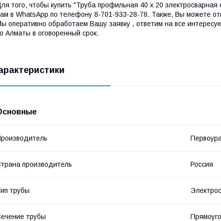
ля того, чтобы купить "Труба профильная 40 х 20 электросварная 
ам в WhatsApp по телефону 8-701-933-28-78. Также, Вы можете от
ы оперативно обработаем Вашу заявку , ответим на все интересу
о Алматы в оговоренный срок.
арактеристики
Основные
роизводитель
Первоура
трана производитель
Россия
ип трубы
Электро
ечение трубы
Прямоуг