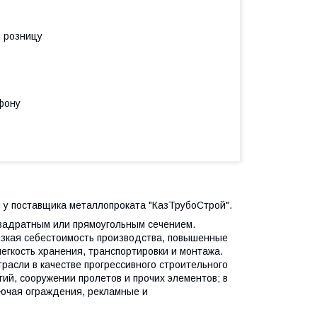
в розницу
фону
ы у поставщика металлопроката "КазТрубоСтрой".
вадратным или прямоугольным сечением.
зкая себестоимость производства, повышенные
легкость хранения, транспортировки и монтажа.
расли в качестве прогрессивного строительного
ий, сооружении пролетов и прочих элементов; в
лючая ограждения, рекламные и