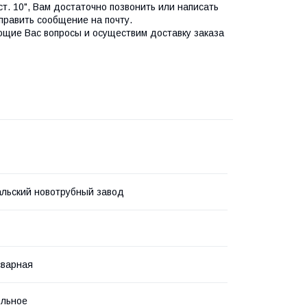
ст. 10", Вам достаточно позвонить или написать
править сообщение на почту.
ющие Вас вопросы и осуществим доставку заказа
льский новотрубный завод
сварная
ольное