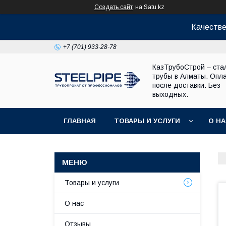
Создать сайт
на Satu.kz
Качестве
+7 (701) 933-28-78
КазТрубоСтрой – ста
трубы в Алматы. Опл
после доставки. Без
выходных.
ГЛАВНАЯ
ТОВАРЫ И УСЛУГИ
О Н
Товары и услуги
О нас
Отзывы