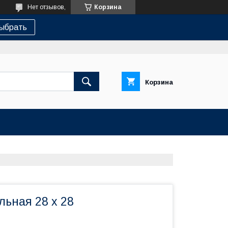
Нет отзывов,
Корзина
ыбрать
Корзина
ьная 28 х 28