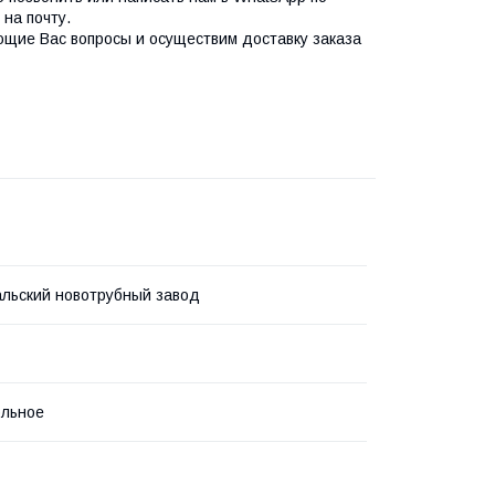
на почту.
ющие Вас вопросы и осуществим доставку заказа
льский новотрубный завод
ольное