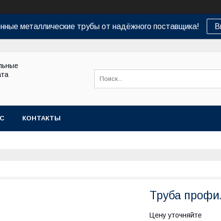
нные металлические трубы от надёжного поставщика!
В
льные
ата
АС
КОНТАКТЫ
Труба профил
Цену уточняйте