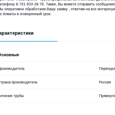
елефону 8-701-933-28-78. Также, Вы можете отправить сообщение 
ы оперативно обработаем Вашу заявку , ответим на все интересу
о Алматы в оговоренный срок.
арактеристики
Основные
роизводитель
Первоура
трана производитель
Россия
ечение трубы
Прямоуг