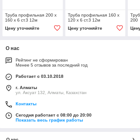
Труба профильная 200 х
Труба профильная 160 х
Труб
160 х 6 ст.3 12м
120 х 6 ст.3 12м
200
Цену уточняйте
Цену уточняйте
Цен
О нас
Рейтинг не сформирован
Менее 5 отзывов за последний год
Работает с 03.10.2018
г. Алматы
ул. Аксуат 132, Алматы, Казахстан
Контакты
Сегодня работает с 08:00 до 20:00
Показать весь график работы
О нас