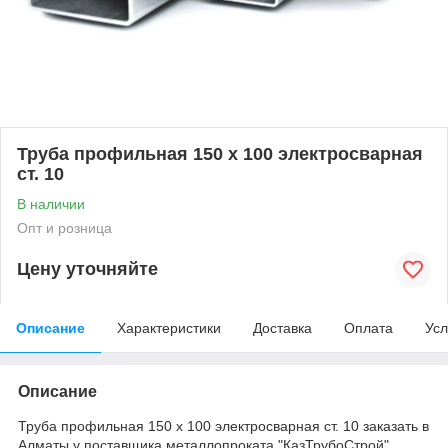
Труба профильная 150 х 100 электросварная
ст. 10
В наличии
Опт и розница
Цену уточняйте
Описание
Характеристики
Доставка
Оплата
Усл
Описание
Труба профильная 150 х 100 электросварная ст. 10 заказать в
Алматы у поставщика металлопроката "КазТрубоСтрой".