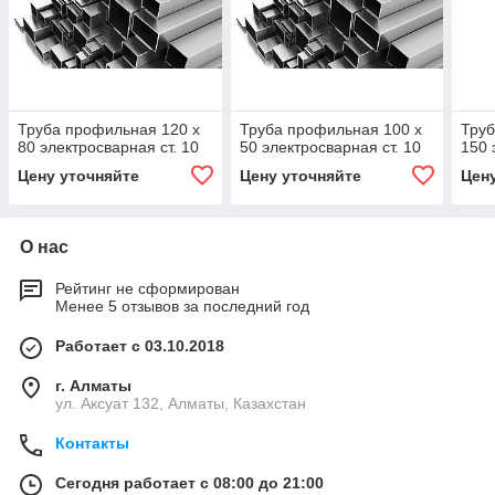
Труба профильная 120 х
Труба профильная 100 х
Труб
80 электросварная ст. 10
50 электросварная ст. 10
150 
Цену уточняйте
Цену уточняйте
Цен
О нас
Рейтинг не сформирован
Менее 5 отзывов за последний год
Работает с 03.10.2018
г. Алматы
ул. Аксуат 132, Алматы, Казахстан
Контакты
Сегодня работает с 08:00 до 21:00