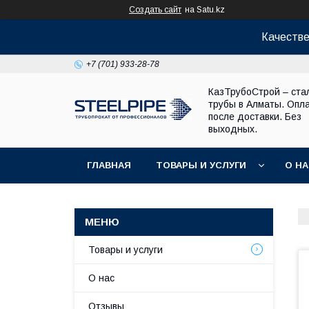
Создать сайт
на Satu.kz
Качестве
+7 (701) 933-28-78
КазТрубоСтрой – ста
трубы в Алматы. Опл
после доставки. Без
выходных.
ГЛАВНАЯ
ТОВАРЫ И УСЛУГИ
О Н
Товары и услуги
О нас
Отзывы