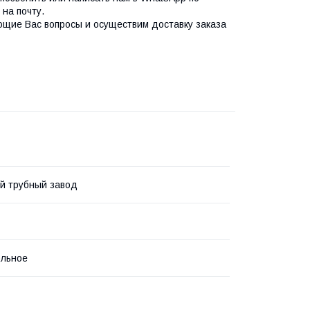
на почту.
ющие Вас вопросы и осуществим доставку заказа
й трубный завод
ольное