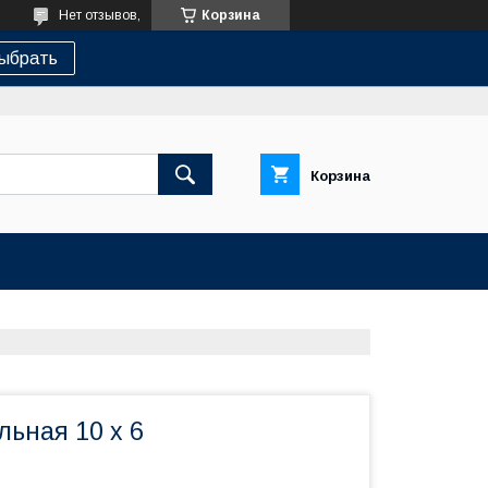
Нет отзывов,
Корзина
ыбрать
Корзина
ьная 10 х 6