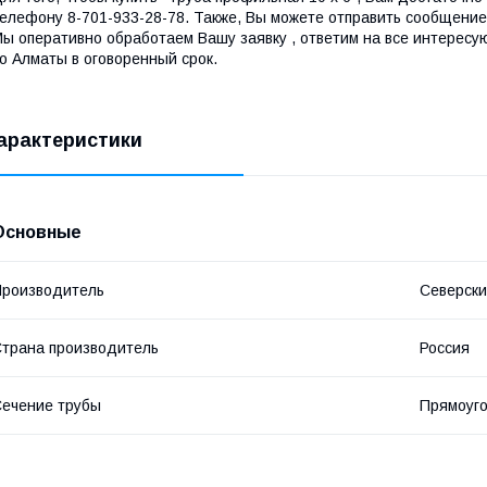
елефону 8-701-933-28-78. Также, Вы можете отправить сообщение 
ы оперативно обработаем Вашу заявку , ответим на все интересу
о Алматы в оговоренный срок.
арактеристики
Основные
роизводитель
Северски
трана производитель
Россия
ечение трубы
Прямоуг