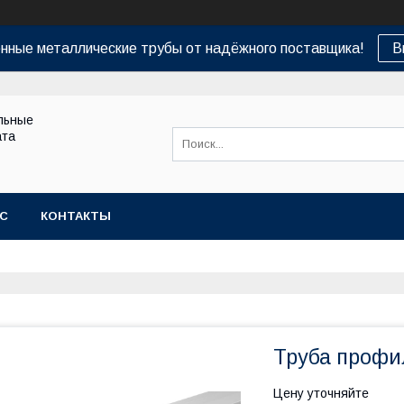
нные металлические трубы от надёжного поставщика!
В
льные
ата
АС
КОНТАКТЫ
Труба профил
Цену уточняйте