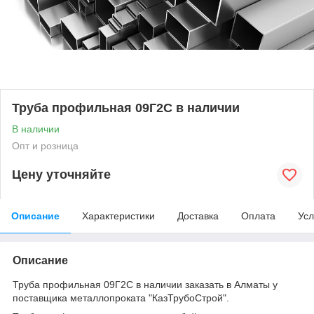
Труба профильная 09Г2С в наличии
В наличии
Опт и розница
Цену уточняйте
Описание
Характеристики
Доставка
Оплата
Усл
Описание
Труба профильная 09Г2С в наличии заказать в Алматы у
поставщика металлопроката "КазТрубоСтрой".