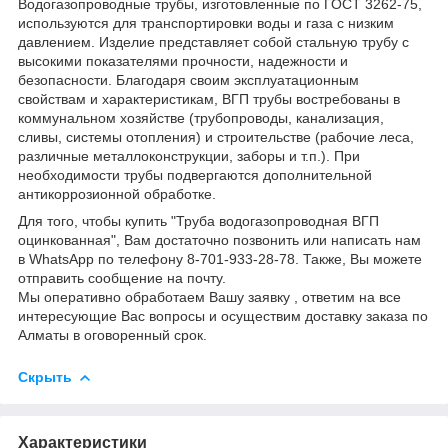
Водогазопроводные трубы, изготовленные по ГОСТ 3262-75,
используются для транспортировки воды и газа с низким
давлением. Изделие представляет собой стальную трубу с
высокими показателями прочности, надежности и
безопасности. Благодаря своим эксплуатационным
свойствам и характеристикам, ВГП трубы востребованы в
коммунальном хозяйстве (трубопроводы, канализация,
сливы, системы отопления) и строительстве (рабочие леса,
различные металлоконструкции, заборы и т.п.). При
необходимости трубы подвергаются дополнительной
антикоррозионной обработке.
Для того, чтобы купить "Труба водогазопроводная ВГП
оцинкованная", Вам достаточно позвонить или написать нам
в WhatsApp по телефону 8-701-933-28-78. Также, Вы можете
отправить сообщение на почту.
Мы оперативно обработаем Вашу заявку , ответим на все
интересующие Вас вопросы и осуществим доставку заказа по
Алматы в оговоренный срок.
Скрыть
Характеристики