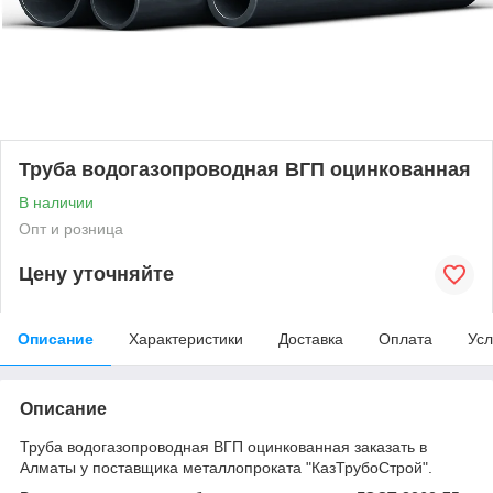
Труба водогазопроводная ВГП оцинкованная
В наличии
Опт и розница
Цену уточняйте
Описание
Характеристики
Доставка
Оплата
Усл
Описание
Труба водогазопроводная ВГП оцинкованная заказать в
Алматы у поставщика металлопроката "КазТрубоСтрой".