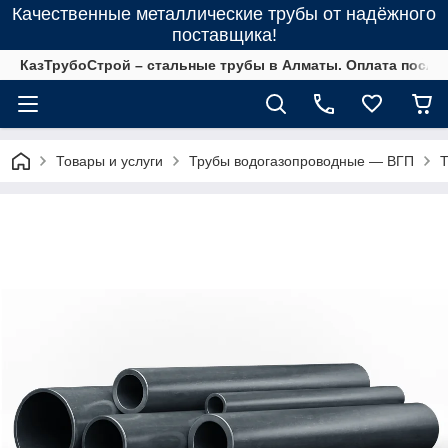
Качественные металлические трубы от надёжного
поставщика!
КазТрубоСтрой – стальные трубы в Алматы. Оплата после 
Товары и услуги
Трубы водогазопроводные ― ВГП
Т