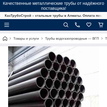
Качественные металлические трубы от надёжного
поставщика!
КазТрубоСтрой – стальные трубы в Алматы. Оплата после 
Товары и услуги
Трубы водогазопроводные ― ВГП
Т