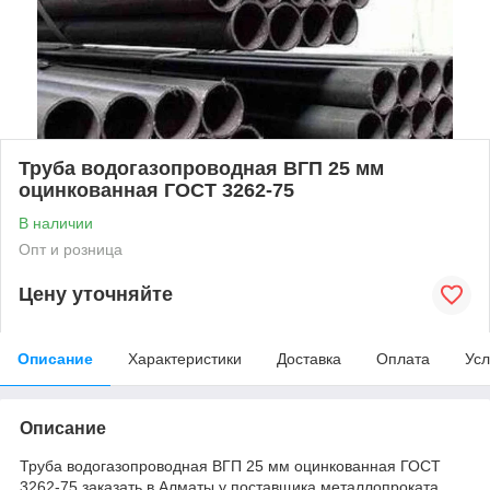
Труба водогазопроводная ВГП 25 мм
оцинкованная ГОСТ 3262-75
В наличии
Опт и розница
Цену уточняйте
Описание
Характеристики
Доставка
Оплата
Усл
Описание
Труба водогазопроводная ВГП 25 мм оцинкованная ГОСТ
3262-75 заказать в Алматы у поставщика металлопроката