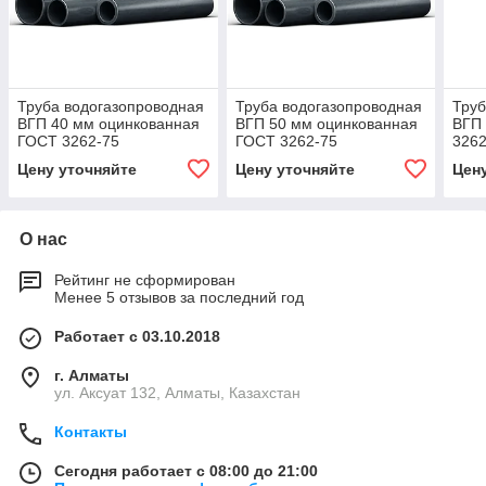
Труба водогазопроводная
Труба водогазопроводная
Труб
ВГП 40 мм оцинкованная
ВГП 50 мм оцинкованная
ВГП 
ГОСТ 3262-75
ГОСТ 3262-75
3262
Цену уточняйте
Цену уточняйте
Цен
О нас
Рейтинг не сформирован
Менее 5 отзывов за последний год
Работает с 03.10.2018
г. Алматы
ул. Аксуат 132, Алматы, Казахстан
Контакты
Сегодня работает с 08:00 до 21:00