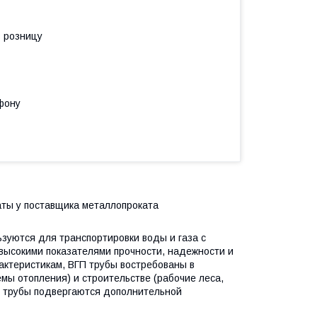
в розницу
фону
аты у поставщика металлопроката
зуются для транспортировки воды и газа с
высокими показателями прочности, надежности и
актеристикам, ВГП трубы востребованы в
мы отопления) и строительстве (рабочие леса,
и трубы подвергаются дополнительной