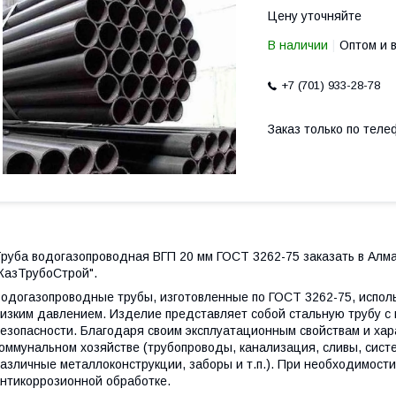
Цену уточняйте
В наличии
Оптом и 
+7 (701) 933-28-78
Заказ только по теле
руба водогазопроводная ВГП 20 мм ГОСТ 3262-75 заказать в Алм
КазТрубоСтрой".
одогазопроводные трубы, изготовленные по ГОСТ 3262-75, исполь
изким давлением. Изделие представляет собой стальную трубу с 
езопасности. Благодаря своим эксплуатационным свойствам и хар
оммунальном хозяйстве (трубопроводы, канализация, сливы, систе
азличные металлоконструкции, заборы и т.п.). При необходимост
нтикоррозионной обработке.