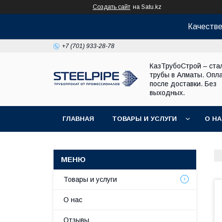
Создать сайт
на Satu.kz
Качестве
+7 (701) 933-28-78
КазТрубоСтрой – ста
трубы в Алматы. Опл
после доставки. Без
выходных.
ГЛАВНАЯ
ТОВАРЫ И УСЛУГИ
О Н
Товары и услуги
О нас
Отзывы