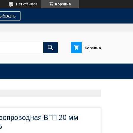
Нет отзывов,
Корзина
ыбрать
Корзина
азопроводная ВГП 20 мм
5