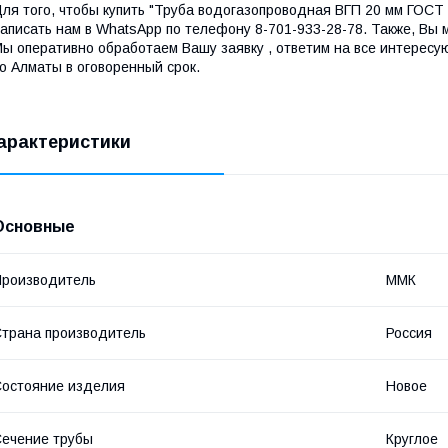
ля того, чтобы купить "Труба водогазопроводная ВГП 20 мм ГОСТ 
аписать нам в WhatsApp по телефону 8-701-933-28-78. Также, Вы 
ы оперативно обработаем Вашу заявку , ответим на все интересу
о Алматы в оговоренный срок.
арактеристики
Основные
роизводитель
ММК
трана производитель
Россия
остояние изделия
Новое
ечение трубы
Круглое