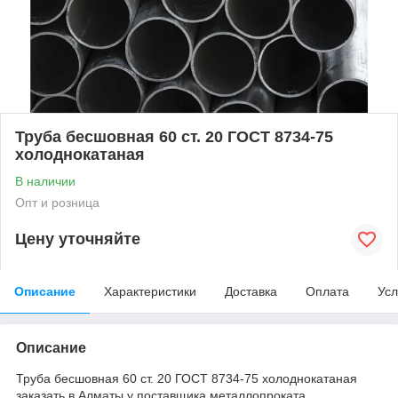
Труба бесшовная 60 ст. 20 ГОСТ 8734-75
холоднокатаная
В наличии
Опт и розница
Цену уточняйте
Описание
Характеристики
Доставка
Оплата
Усл
Описание
Труба бесшовная 60 ст. 20 ГОСТ 8734-75 холоднокатаная
заказать в Алматы у поставщика металлопроката