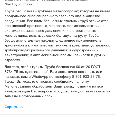
"КазТрубоСтрой".
Труба бесшовная - трубный металлопрокат, который не имеет
продольного либо спирального сварного шва в качестве
соединения. Все виды бесшовных стальных труб отличаются
повышенной прочностью, что позволяет использовать их в
системах повышенного давления или в строительных
конструкциях, испытывающих большую нагрузку. Труба
бесшовная стальная находит следующее применение: в
криогенной и климатической технике; в котельных установках,
трубопроводах различного давления; в судостроении и
авиастроении; в автомобильной промышленности и других
отраслях.
Для того, чтобы купить "Труба бесшовная 60 ст. 20 ГОСТ
8734-75 холоднокатаная", Вам достаточно позвонить или
написать нам в WhatsApp по телефону 8-701-933-28-78.
Также, Вы можете отправить сообщение на почту.
Мы оперативно обработаем Вашу заявку , ответим на все
интересующие Вас вопросы и осуществим доставку заказа по
Алматы в оговоренный срок.
Скрыть