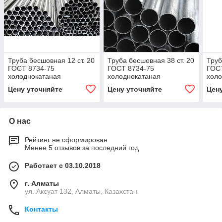
Труба бесшовная 12 ст. 20
Труба бесшовная 38 ст. 20
Труб
ГОСТ 8734-75
ГОСТ 8734-75
ГОС
холоднокатаная
холоднокатаная
холо
Цену уточняйте
Цену уточняйте
Цен
О нас
Рейтинг не сформирован
Менее 5 отзывов за последний год
Работает с 03.10.2018
г. Алматы
ул. Аксуат 132, Алматы, Казахстан
Контакты