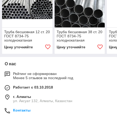
Труба бесшовная 12 ст. 20
Труба бесшовная 38 ст. 20
Труб
ГОСТ 8734-75
ГОСТ 8734-75
ГОС
холоднокатаная
холоднокатаная
холо
Цену уточняйте
Цену уточняйте
Цен
О нас
Рейтинг не сформирован
Менее 5 отзывов за последний год
Работает с 03.10.2018
г. Алматы
ул. Аксуат 132, Алматы, Казахстан
Контакты