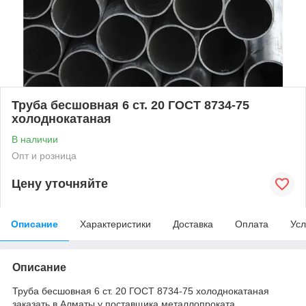
Труба бесшовная 6 ст. 20 ГОСТ 8734-75
холоднокатаная
В наличии
Опт и розница
Цену уточняйте
Описание
Характеристики
Доставка
Оплата
Усл
Описание
Труба бесшовная 6 ст. 20 ГОСТ 8734-75 холоднокатаная
заказать в Алматы у поставщика металлопроката