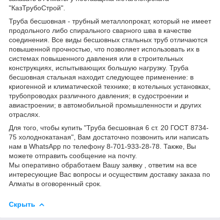
"КазТрубоСтрой".
Труба бесшовная - трубный металлопрокат, который не имеет
продольного либо спирального сварного шва в качестве
соединения. Все виды бесшовных стальных труб отличаются
повышенной прочностью, что позволяет использовать их в
системах повышенного давления или в строительных
конструкциях, испытывающих большую нагрузку. Труба
бесшовная стальная находит следующее применение: в
криогенной и климатической технике; в котельных установках,
трубопроводах различного давления; в судостроении и
авиастроении; в автомобильной промышленности и других
отраслях.
Для того, чтобы купить "Труба бесшовная 6 ст. 20 ГОСТ 8734-
75 холоднокатаная", Вам достаточно позвонить или написать
нам в WhatsApp по телефону 8-701-933-28-78. Также, Вы
можете отправить сообщение на почту.
Мы оперативно обработаем Вашу заявку , ответим на все
интересующие Вас вопросы и осуществим доставку заказа по
Алматы в оговоренный срок.
Скрыть