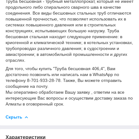
Труба бесшовная - трубный металлопрокат, который не имеет
продольного либо спирального сварного шва в качестве
соединения. Все виды бесшовных стальных труб отличаются
повышенной прочностью, что позволяет использовать их в
системах повышенного давления или в строительных
конструкциях, испытывающих большую нагрузку. Труба
бесшовная стальная находит следующее применение: в
криогенной и климатической технике; в котельных установках,
трубопроводах различного давления; в судостроении и
авиастроении; в автомобильной промышленности и других
отраслях.
Для того, чтобы купить "Труба бесшовная 406,4", Вам
достаточно позвонить или написать нам в WhatsApp по
телефону 8-701-933-28-78. Также, Вы можете отправить
сообщение на почту.
Мы оперативно обработаем Вашу заявку , ответим на все
интересующие Вас вопросы и осуществим доставку заказа по
Алматы в оговоренный срок.
Скрыть
Характеристики