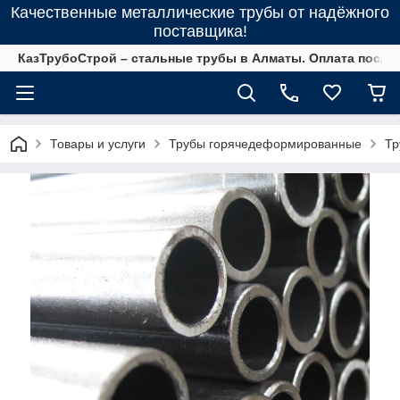
Качественные металлические трубы от надёжного
поставщика!
КазТрубоСтрой – стальные трубы в Алматы. Оплата после 
Товары и услуги
Трубы горячедеформированные
Тр