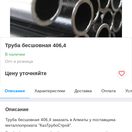
Труба бесшовная 406,4
В наличии
Опт и розница
Цену уточняйте
Описание
Характеристики
Доставка
Оплата
Усл
Описание
Труба бесшовная 406,4 заказать в Алматы у поставщика
металлопроката "КазТрубоСтрой".