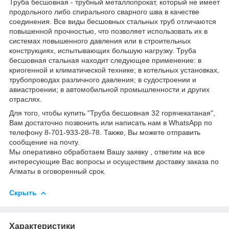
Труба бесшовная - трубный металлопрокат, который не имеет
продольного либо спирального сварного шва в качестве
соединения. Все виды бесшовных стальных труб отличаются
повышенной прочностью, что позволяет использовать их в
системах повышенного давления или в строительных
конструкциях, испытывающих большую нагрузку. Труба
бесшовная стальная находит следующее применение: в
криогенной и климатической технике; в котельных установках,
трубопроводах различного давления; в судостроении и
авиастроении; в автомобильной промышленности и других
отраслях.
Для того, чтобы купить "Труба бесшовная 32 горячекатаная",
Вам достаточно позвонить или написать нам в WhatsApp по
телефону 8-701-933-28-78. Также, Вы можете отправить
сообщение на почту.
Мы оперативно обработаем Вашу заявку , ответим на все
интересующие Вас вопросы и осуществим доставку заказа по
Алматы в оговоренный срок.
Скрыть
Характеристики