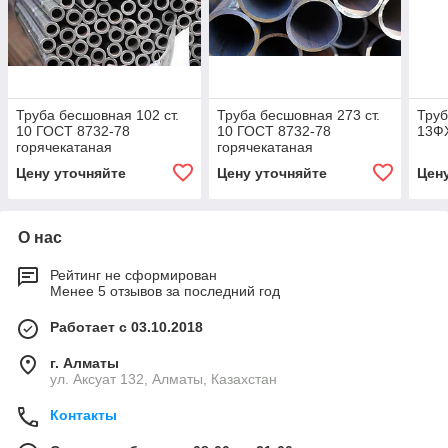
Труба бесшовная 102 ст.
Труба бесшовная 273 ст.
Труб
10 ГОСТ 8732-78
10 ГОСТ 8732-78
13ФХ
горячекатаная
горячекатаная
Цену уточняйте
Цену уточняйте
Цен
О нас
Рейтинг не сформирован
Менее 5 отзывов за последний год
Работает с 03.10.2018
г. Алматы
ул. Аксуат 132, Алматы, Казахстан
Контакты