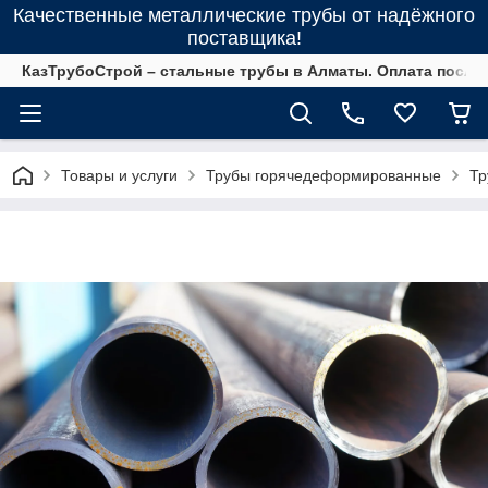
Качественные металлические трубы от надёжного
поставщика!
КазТрубоСтрой – стальные трубы в Алматы. Оплата после 
Товары и услуги
Трубы горячедеформированные
Тр