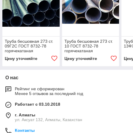
Труба бесшовная 273 ст.
Труба бесшовная 273 ст.
Труб
09Г2С ГОСТ 8732-78
10 ГОСТ 8732-78
13ФХ
горячекатаная
горячекатаная
Цену уточняйте
Цену уточняйте
Цен
О нас
Рейтинг не сформирован
Менее 5 отзывов за последний год
Работает с 03.10.2018
г. Алматы
ул. Аксуат 132, Алматы, Казахстан
Контакты