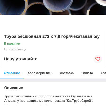
Труба бесшовная 273 х 7,8 горячекатаная б/у
В наличии
Опт и розница
Цену уточняйте
Описание
Характеристики
Доставка
Оплата
Усл
Описание
Труба бесшовная 273 х 7,8 горячекатаная б/у заказать в
Алматы у поставщика металлопроката "КазТрубоСтрой".