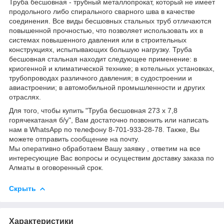
Труба бесшовная - трубный металлопрокат, который не имеет
продольного либо спирального сварного шва в качестве
соединения. Все виды бесшовных стальных труб отличаются
повышенной прочностью, что позволяет использовать их в
системах повышенного давления или в строительных
конструкциях, испытывающих большую нагрузку. Труба
бесшовная стальная находит следующее применение: в
криогенной и климатической технике; в котельных установках,
трубопроводах различного давления; в судостроении и
авиастроении; в автомобильной промышленности и других
отраслях.
Для того, чтобы купить "Труба бесшовная 273 х 7,8
горячекатаная б/у", Вам достаточно позвонить или написать
нам в WhatsApp по телефону 8-701-933-28-78. Также, Вы
можете отправить сообщение на почту.
Мы оперативно обработаем Вашу заявку , ответим на все
интересующие Вас вопросы и осуществим доставку заказа по
Алматы в оговоренный срок.
Скрыть
Характеристики