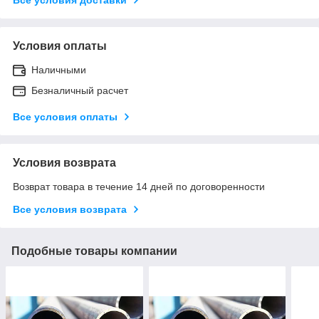
Условия оплаты
Наличными
Безналичный расчет
Все условия оплаты
Условия возврата
Возврат товара в течение 14 дней по договоренности
Все условия возврата
Подобные товары компании