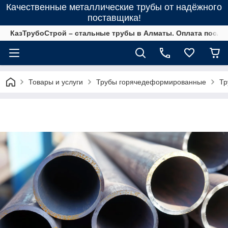
Качественные металлические трубы от надёжного
поставщика!
КазТрубоСтрой – стальные трубы в Алматы. Оплата после 
Товары и услуги
Трубы горячедеформированные
Тр