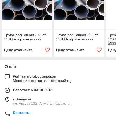
Труба бесшовная 273 ст.
Труба бесшовная 325 ст.
Труб
13ФХА горячекатаная
13ФХА горячекатаная
13ХФ
593
Цену уточняйте
Цену уточняйте
Цен
О нас
Рейтинг не сформирован
Менее 5 отзывов за последний год
Работает с 03.10.2018
г. Алматы
ул. Аксуат 132, Алматы, Казахстан
Контакты