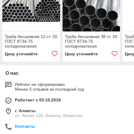
Труба бесшовная 12 ст. 20
Труба бесшовная 38 ст. 20
Труб
ГОСТ 8734-75
ГОСТ 8734-75
ГОС
холоднокатаная
холоднокатаная
холо
Цену уточняйте
Цену уточняйте
Цен
О нас
Рейтинг не сформирован
Менее 5 отзывов за последний год
Работает с 03.10.2018
г. Алматы
ул. Аксуат 132, Алматы, Казахстан
Контакты