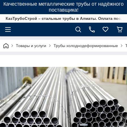
Качественные металлические трубы от надёжного
поставщика!
КазТрубоСтрой – стальные трубы в Алматы. Оплата после 
Товары и услуги
Трубы холоднодеформированные