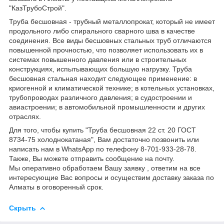
"КазТрубоСтрой".
Труба бесшовная - трубный металлопрокат, который не имеет
продольного либо спирального сварного шва в качестве
соединения. Все виды бесшовных стальных труб отличаются
повышенной прочностью, что позволяет использовать их в
системах повышенного давления или в строительных
конструкциях, испытывающих большую нагрузку. Труба
бесшовная стальная находит следующее применение: в
криогенной и климатической технике; в котельных установках,
трубопроводах различного давления; в судостроении и
авиастроении; в автомобильной промышленности и других
отраслях.
Для того, чтобы купить "Труба бесшовная 22 ст. 20 ГОСТ
8734-75 холоднокатаная", Вам достаточно позвонить или
написать нам в WhatsApp по телефону 8-701-933-28-78.
Также, Вы можете отправить сообщение на почту.
Мы оперативно обработаем Вашу заявку , ответим на все
интересующие Вас вопросы и осуществим доставку заказа по
Алматы в оговоренный срок.
Скрыть