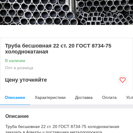
Труба бесшовная 22 ст. 20 ГОСТ 8734-75
холоднокатаная
В наличии
Опт и розница
Цену уточняйте
Описание
Характеристики
Доставка
Оплата
Усл
Описание
Труба бесшовная 22 ст. 20 ГОСТ 8734-75 холоднокатаная
заказать в Алматы у поставщика металлопроката