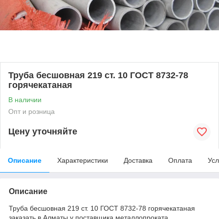
Труба бесшовная 219 ст. 10 ГОСТ 8732-78
горячекатаная
В наличии
Опт и розница
Цену уточняйте
Описание
Характеристики
Доставка
Оплата
Усл
Описание
Труба бесшовная 219 ст. 10 ГОСТ 8732-78 горячекатаная
заказать в Алматы у поставщика металлопроката