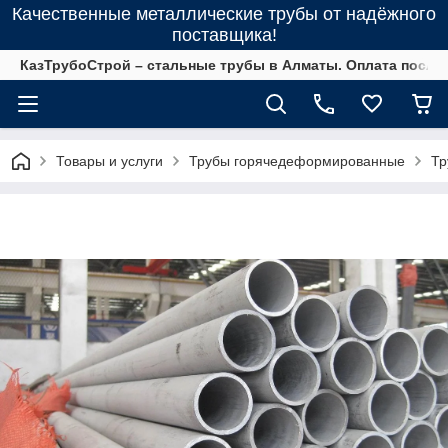
Качественные металлические трубы от надёжного
поставщика!
КазТрубоСтрой – стальные трубы в Алматы. Оплата после 
Товары и услуги
Трубы горячедеформированные
Тр