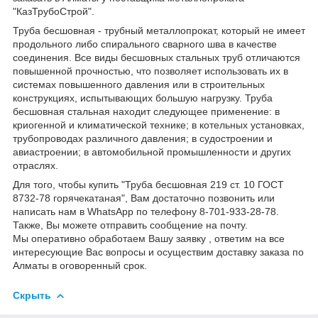
"КазТрубоСтрой".
Труба бесшовная - трубный металлопрокат, который не имеет
продольного либо спирального сварного шва в качестве
соединения. Все виды бесшовных стальных труб отличаются
повышенной прочностью, что позволяет использовать их в
системах повышенного давления или в строительных
конструкциях, испытывающих большую нагрузку. Труба
бесшовная стальная находит следующее применение: в
криогенной и климатической технике; в котельных установках,
трубопроводах различного давления; в судостроении и
авиастроении; в автомобильной промышленности и других
отраслях.
Для того, чтобы купить "Труба бесшовная 219 ст. 10 ГОСТ
8732-78 горячекатаная", Вам достаточно позвонить или
написать нам в WhatsApp по телефону 8-701-933-28-78.
Также, Вы можете отправить сообщение на почту.
Мы оперативно обработаем Вашу заявку , ответим на все
интересующие Вас вопросы и осуществим доставку заказа по
Алматы в оговоренный срок.
Скрыть