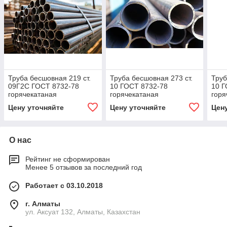
Труба бесшовная 219 ст.
Труба бесшовная 273 ст.
Труб
09Г2С ГОСТ 8732-78
10 ГОСТ 8732-78
10 Г
горячекатаная
горячекатаная
горя
Цену уточняйте
Цену уточняйте
Цен
О нас
Рейтинг не сформирован
Менее 5 отзывов за последний год
Работает с 03.10.2018
г. Алматы
ул. Аксуат 132, Алматы, Казахстан