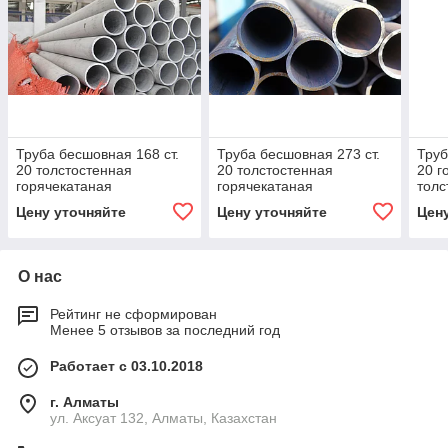
Труба бесшовная 168 ст.
Труба бесшовная 273 ст.
Труб
20 толстостенная
20 толстостенная
20 г
горячекатаная
горячекатаная
толс
Цену уточняйте
Цену уточняйте
Цен
О нас
Рейтинг не сформирован
Менее 5 отзывов за последний год
Работает с 03.10.2018
г. Алматы
ул. Аксуат 132, Алматы, Казахстан