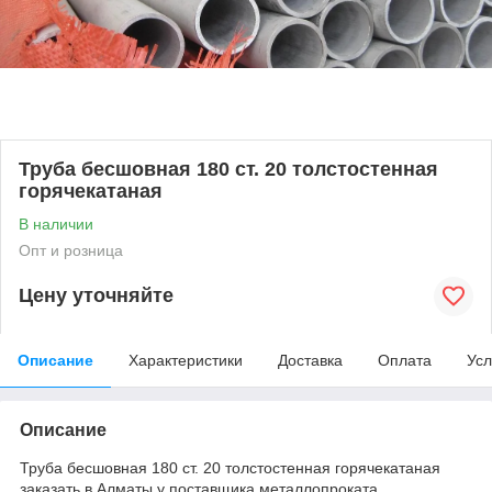
Труба бесшовная 180 ст. 20 толстостенная
горячекатаная
В наличии
Опт и розница
Цену уточняйте
Описание
Характеристики
Доставка
Оплата
Усл
Описание
Труба бесшовная 180 ст. 20 толстостенная горячекатаная
заказать в Алматы у поставщика металлопроката