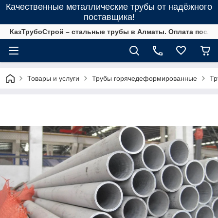
Качественные металлические трубы от надёжного
поставщика!
КазТрубоСтрой – стальные трубы в Алматы. Оплата после 
Товары и услуги
Трубы горячедеформированные
Тр