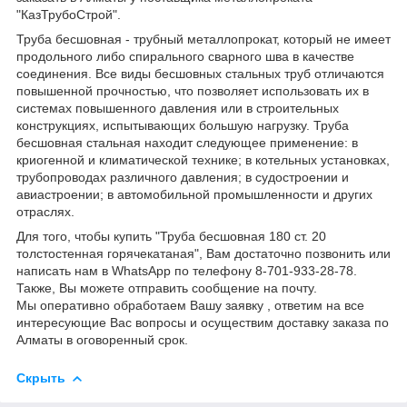
"КазТрубоСтрой".
Труба бесшовная - трубный металлопрокат, который не имеет
продольного либо спирального сварного шва в качестве
соединения. Все виды бесшовных стальных труб отличаются
повышенной прочностью, что позволяет использовать их в
системах повышенного давления или в строительных
конструкциях, испытывающих большую нагрузку. Труба
бесшовная стальная находит следующее применение: в
криогенной и климатической технике; в котельных установках,
трубопроводах различного давления; в судостроении и
авиастроении; в автомобильной промышленности и других
отраслях.
Для того, чтобы купить "Труба бесшовная 180 ст. 20
толстостенная горячекатаная", Вам достаточно позвонить или
написать нам в WhatsApp по телефону 8-701-933-28-78.
Также, Вы можете отправить сообщение на почту.
Мы оперативно обработаем Вашу заявку , ответим на все
интересующие Вас вопросы и осуществим доставку заказа по
Алматы в оговоренный срок.
Скрыть