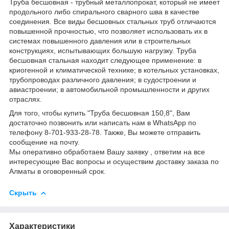
Труба бесшовная - трубный металлопрокат, который не имеет
продольного либо спирального сварного шва в качестве
соединения. Все виды бесшовных стальных труб отличаются
повышенной прочностью, что позволяет использовать их в
системах повышенного давления или в строительных
конструкциях, испытывающих большую нагрузку. Труба
бесшовная стальная находит следующее применение: в
криогенной и климатической технике; в котельных установках,
трубопроводах различного давления; в судостроении и
авиастроении; в автомобильной промышленности и других
отраслях.
Для того, чтобы купить "Труба бесшовная 150,8", Вам
достаточно позвонить или написать нам в WhatsApp по
телефону 8-701-933-28-78. Также, Вы можете отправить
сообщение на почту.
Мы оперативно обработаем Вашу заявку , ответим на все
интересующие Вас вопросы и осуществим доставку заказа по
Алматы в оговоренный срок.
Скрыть
Характеристики