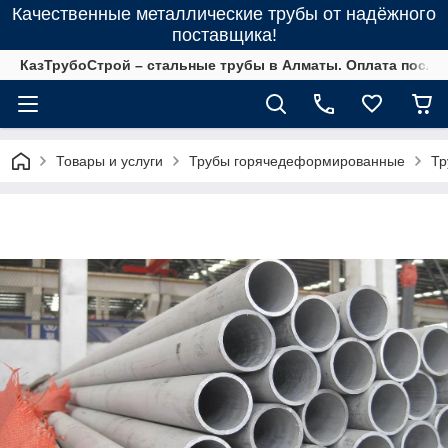
Качественные металлические трубы от надёжного
поставщика!
КазТрубоСтрой – стальные трубы в Алматы. Оплата после 
Товары и услуги
Трубы горячедеформированные
Тр