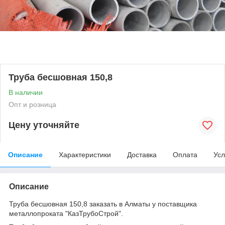
Труба бесшовная 150,8
В наличии
Опт и розница
Цену уточняйте
Описание
Характеристики
Доставка
Оплата
Усл
Описание
Труба бесшовная 150,8 заказать в Алматы у поставщика
металлопроката "КазТрубоСтрой".