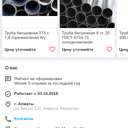
Труба бесшовная 273 х
Труба бесшовная 8 ст. 20
Труб
7,8 горячекатаная б/у
ГОСТ 8734-75
100 
холоднокатаная
Цену уточняйте
Цену уточняйте
Цен
О нас
Рейтинг не сформирован
Менее 5 отзывов за последний год
Работает с 03.10.2018
г. Алматы
ул. Аксуат 132, Алматы, Казахстан
Контакты