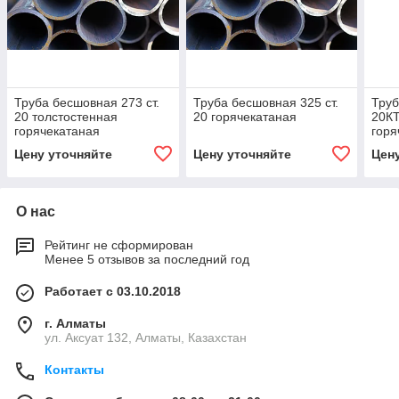
Труба бесшовная 273 ст.
Труба бесшовная 325 ст.
Труб
20 толстостенная
20 горячекатаная
20КТ
горячекатаная
горя
Цену уточняйте
Цену уточняйте
Цен
О нас
Рейтинг не сформирован
Менее 5 отзывов за последний год
Работает с 03.10.2018
г. Алматы
ул. Аксуат 132, Алматы, Казахстан
Контакты