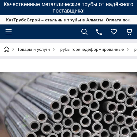
Качественные металлические трубы от надёжного
поставщика!
КазТрубоСтрой – стальные трубы в Алматы. Оплата после 
Товары и услуги
Трубы горячедеформированные
Тр