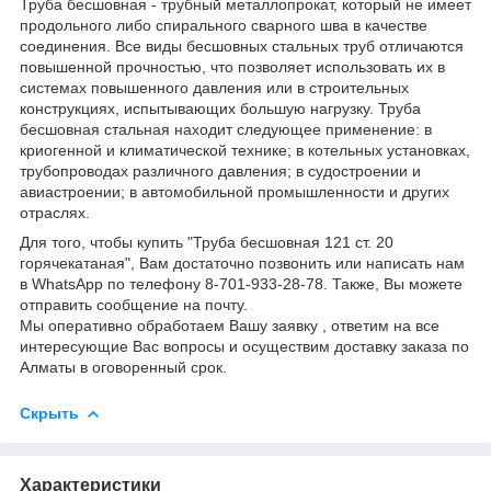
Труба бесшовная - трубный металлопрокат, который не имеет
продольного либо спирального сварного шва в качестве
соединения. Все виды бесшовных стальных труб отличаются
повышенной прочностью, что позволяет использовать их в
системах повышенного давления или в строительных
конструкциях, испытывающих большую нагрузку. Труба
бесшовная стальная находит следующее применение: в
криогенной и климатической технике; в котельных установках,
трубопроводах различного давления; в судостроении и
авиастроении; в автомобильной промышленности и других
отраслях.
Для того, чтобы купить "Труба бесшовная 121 ст. 20
горячекатаная", Вам достаточно позвонить или написать нам
в WhatsApp по телефону 8-701-933-28-78. Также, Вы можете
отправить сообщение на почту.
Мы оперативно обработаем Вашу заявку , ответим на все
интересующие Вас вопросы и осуществим доставку заказа по
Алматы в оговоренный срок.
Скрыть
Характеристики