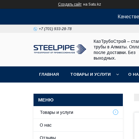
Создать сайт
на Satu.kz
Качестве
+7 (701) 933-28-78
КазТрубоСтрой – ста
трубы в Алматы. Опл
после доставки. Без
выходных.
ГЛАВНАЯ
ТОВАРЫ И УСЛУГИ
О Н
Товары и услуги
О нас
Отзывы