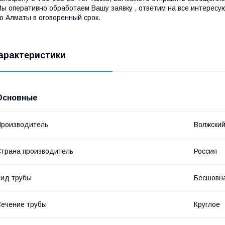
ы оперативно обработаем Вашу заявку , ответим на все интересу
о Алматы в оговоренный срок.
арактеристики
Основные
роизводитель
Волжский
трана производитель
Россия
ид трубы
Бесшовн
ечение трубы
Круглое