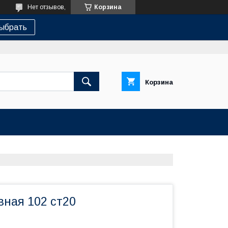
Нет отзывов,
Корзина
ыбрать
Корзина
вная 102 ст20