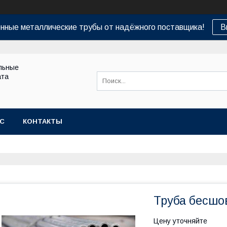
нные металлические трубы от надёжного поставщика!
В
льные
ата
АС
КОНТАКТЫ
Труба бесшо
Цену уточняйте