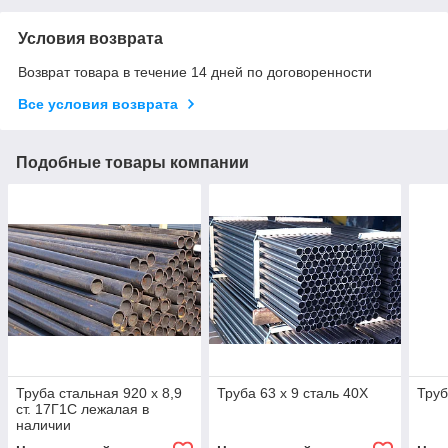
Условия возврата
Возврат товара в течение 14 дней по договоренности
Все условия возврата
Подобные товары компании
Труба стальная 920 х 8,9
Труба 63 х 9 сталь 40Х
Труб
ст. 17Г1С лежалая в
наличии