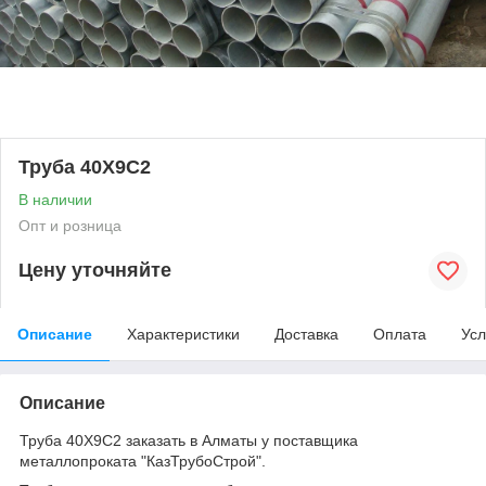
Труба 40Х9С2
В наличии
Опт и розница
Цену уточняйте
Описание
Характеристики
Доставка
Оплата
Усл
Описание
Труба 40Х9С2 заказать в Алматы у поставщика
металлопроката "КазТрубоСтрой".