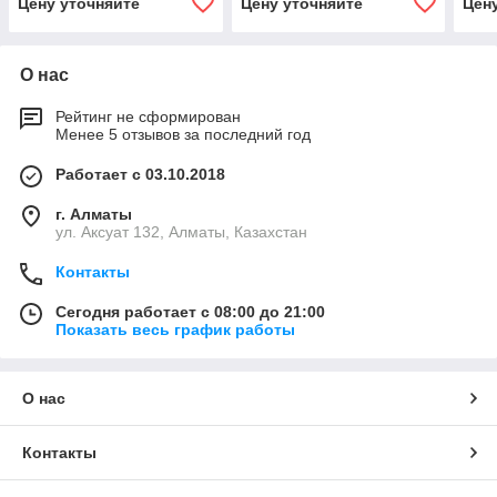
Цену уточняйте
Цену уточняйте
Цен
О нас
Рейтинг не сформирован
Менее 5 отзывов за последний год
Работает с 03.10.2018
г. Алматы
ул. Аксуат 132, Алматы, Казахстан
Контакты
Сегодня работает с 08:00 до 21:00
Показать весь график работы
О нас
Контакты