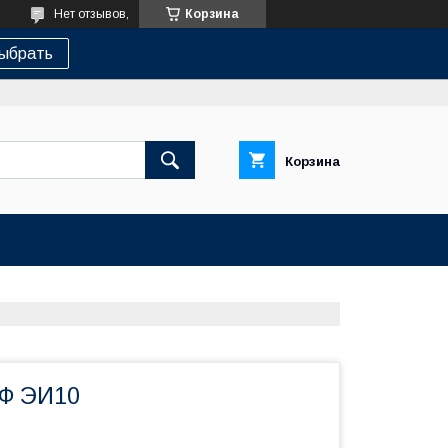
Нет отзывов,
Корзина
ыбрать
Корзина
МФ ЭИ10