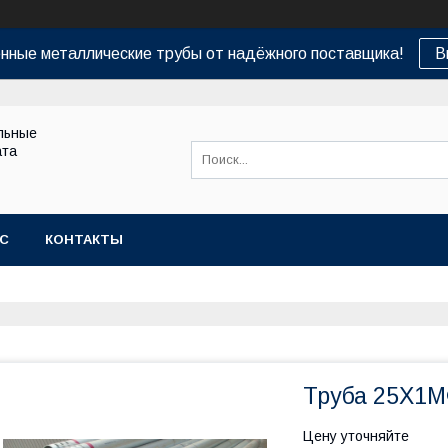
нные металлические трубы от надёжного поставщика!
В
льные
ата
АС
КОНТАКТЫ
Труба 25Х1
Цену уточняйте