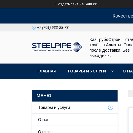
Создать сайт
на Satu.kz
Качестве
+7 (701) 933-28-78
КазТрубоСтрой – ста
трубы в Алматы. Опл
после доставки. Без
выходных.
ГЛАВНАЯ
ТОВАРЫ И УСЛУГИ
О Н
Товары и услуги
О нас
Отзывы