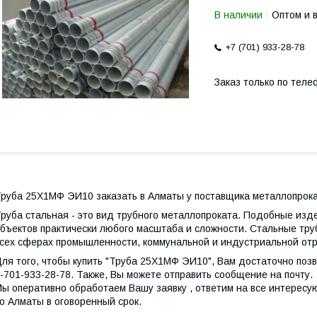
В наличии
Оптом и 
+7 (701) 933-28-78
Заказ только по теле
руба 25Х1МФ ЭИ10 заказать в Алматы у поставщика металлопрока
руба стальная - это вид трубного металлопроката. Подобные из
бъектов практически любого масштаба и сложности. Стальные тру
сех сферах промышленности, коммунальной и индустриальной отр
ля того, чтобы купить "Труба 25Х1МФ ЭИ10", Вам достаточно поз
-701-933-28-78. Также, Вы можете отправить сообщение на почту.
ы оперативно обработаем Вашу заявку , ответим на все интересу
о Алматы в оговоренный срок.