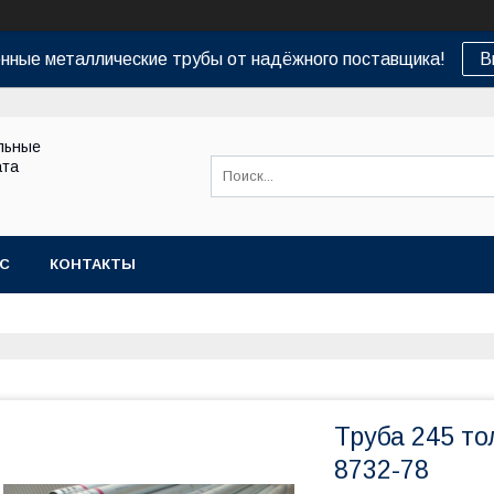
нные металлические трубы от надёжного поставщика!
В
льные
ата
АС
КОНТАКТЫ
Труба 245 т
8732-78