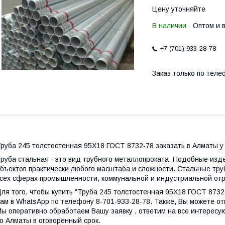
Цену уточняйте
В наличии
Оптом и 
+7 (701) 933-28-78
Заказ только по теле
руба 245 толстостенная 95Х18 ГОСТ 8732-78 заказать в Алматы у
руба стальная - это вид трубного металлопроката. Подобные из
бъектов практически любого масштаба и сложности. Стальные тру
сех сферах промышленности, коммунальной и индустриальной отр
ля того, чтобы купить "Труба 245 толстостенная 95Х18 ГОСТ 8732
ам в WhatsApp по телефону 8-701-933-28-78. Также, Вы можете от
ы оперативно обработаем Вашу заявку , ответим на все интересу
о Алматы в оговоренный срок.