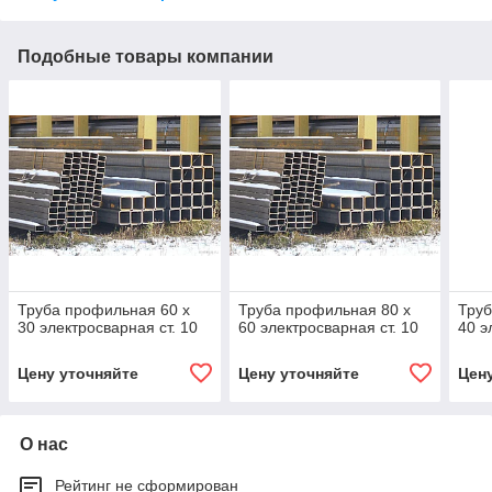
Подобные товары компании
Труба профильная 60 х
Труба профильная 80 х
Труб
30 электросварная ст. 10
60 электросварная ст. 10
40 э
Цену уточняйте
Цену уточняйте
Цен
О нас
Рейтинг не сформирован