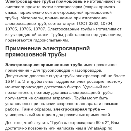
Электросварные трубы прямошовные
изготавливают из
листового проката путем электросварки (сварки прямого
стыка, параллельно оси электросварной прямошовной
трубы). Материалы, применяемые при изготовлении
электросварных труб, соответствуют ГОСТ 3262, 10704,
10705, 10706, 10707. Электросварные трубы изготавливают
из углеродистой стали. Трубы, работающие под давлением,
подвергаются гидроиспытаниям.
Применение электросварной
прямошовной трубы
Электросварная прямошовная труба
имеет различное
применение - для трубопроводов и газопроводов.
Допустимое давление внутри трубы электросварной не более
16 МПа. Эти трубы легко поддаются электросварке, поэтому
монтаж происходит достаточно быстро. Удельный вес
незначителен, поэтому доставка электросварной трубы
получается не слишком затратной. Трубы могут быть
установлены при наличии сварочного аппарата и навыков
работы. Таким образом,
электросварная труба
—
универсальный материал для различных применений.
Для того, чтобы купить "Труба электросварная 60 х 2", Вам
достаточно позвонить или написать нам в WhatsApp по