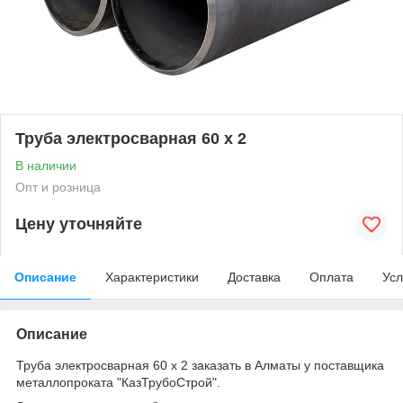
Труба электросварная 60 х 2
В наличии
Опт и розница
Цену уточняйте
Описание
Характеристики
Доставка
Оплата
Усл
Описание
Труба электросварная 60 х 2 заказать в Алматы у поставщика
металлопроката "КазТрубоСтрой".