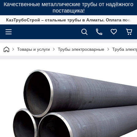
Качественные металлические трубы от надёжного
поставщика!
КазТрубоСтрой – стальные трубы в Алматы. Оплата после 
Товары и услуги
Трубы электросварные
Труба элект